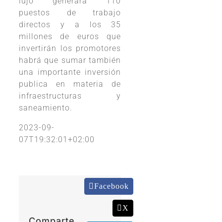
lujo generara 110
puestos de trabajo
directos y a los 35
millones de euros que
invertirán los promotores
habrá que sumar también
una importante inversión
publica en materia de
infraestructuras y
saneamiento.
2023-09-
07T19:32:01+02:00
Facebook
X
Comparte