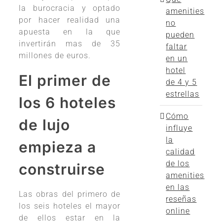
la burocracia y optado
amenities
por hacer realidad una
no
apuesta en la que
pueden
invertirán mas de 35
faltar
millones de euros.
en un
hotel
El primer de
de 4 y 5
estrellas
los 6 hoteles
Cómo
de lujo
influye
la
empieza a
calidad
de los
construirse
amenities
en las
Las obras del primero de
reseñas
los seis hoteles el mayor
online
de ellos estar en la