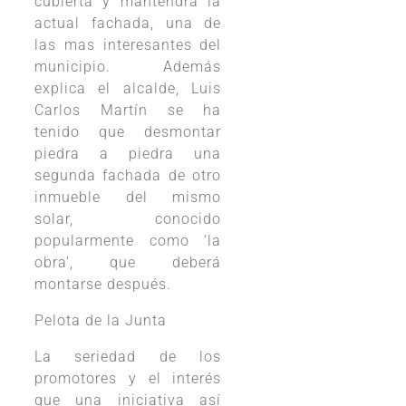
cubierta y mantendrá la
actual fachada, una de
las mas interesantes del
municipio. Además
explica el alcalde, Luis
Carlos Martín se ha
tenido que desmontar
piedra a piedra una
segunda fachada de otro
inmueble del mismo
solar, conocido
popularmente como ‘la
obra’, que deberá
montarse después.
Pelota de la Junta
La seriedad de los
promotores y el interés
que una iniciativa así