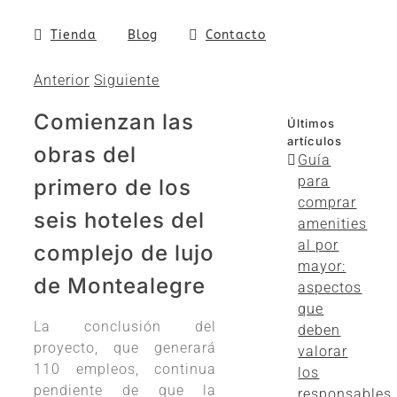
Tienda
Blog
Contacto
Anterior
Siguiente
Comienzan las
Últimos
artículos
obras del
Guía
para
primero de los
comprar
seis hoteles del
amenities
al por
complejo de lujo
mayor:
de Montealegre
aspectos
que
La conclusión del
deben
proyecto, que generará
valorar
110 empleos, continua
los
pendiente de que la
responsables