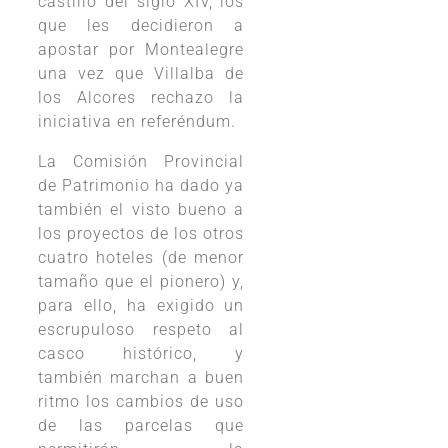
castillo del siglo XIV, los
que les decidieron a
apostar por Montealegre
una vez que Villalba de
los Alcores rechazo la
iniciativa en referéndum.
La Comisión Provincial
de Patrimonio ha dado ya
también el visto bueno a
los proyectos de los otros
cuatro hoteles (de menor
tamaño que el pionero) y,
para ello, ha exigido un
escrupuloso respeto al
casco histórico, y
también marchan a buen
ritmo los cambios de uso
de las parcelas que