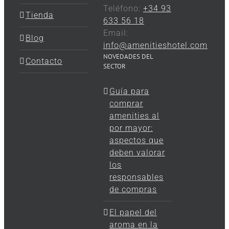
Teléfono:
+34 93
Tienda
633 56 18
Email:
Blog
info@amenitieshotel.com
NOVEDADES DEL
Contacto
SECTOR
Guía para
comprar
amenities al
por mayor:
aspectos que
deben valorar
los
responsables
de compras
El papel del
aroma en la