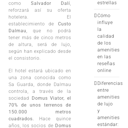
estrellas
como
Salvador Dalí
,
reforzará así su oferta
Cómo
hotelera. El
influye
establecimiento de
Custo
la
Dalmau
, que no podrá
calidad
tener más de cinco metros
de los
de altura, será de lujo,
amenities
según han explicado desde
en las
el consistorio.
reseñas
online
El hotel estará ubicado en
una zona conocida como
Diferencias
Sa Guarda, donde Dalmau
entre
controla, a través de la
amenities
sociedad
Domus Viator, el
de lujo
70% de unos terrenos de
y
150.000 metros
amenities
cuadrados.
Hace quince
estándar:
años, los socios de
Domus