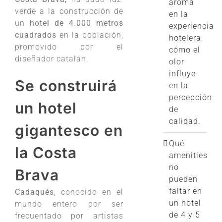
aroma
verde a la construcción de
en la
un
hotel de 4.000 metros
experiencia
cuadrados
en la población,
hotelera:
promovido por el
cómo el
diseñador catalán.
olor
influye
Se construirá
en la
percepción
un hotel
de
calidad.
gigantesco en
Qué
la Costa
amenities
no
Brava
pueden
faltar en
Cadaqués
, conocido en el
un hotel
mundo entero por ser
de 4 y 5
frecuentado por artistas