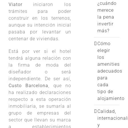
¿cuándo
Viator
iniciaron los
merece
trámites para poder
la pena
construir en los terrenos,
invertir
aunque su intención inicial
más?
pasaba por levantar un
centenar de viviendas.
Cómo
elegir
Está por ver si el hotel
los
tendrá alguna relación con
amenities
la firma de moda del
adecuados
diseñador o será
para
independiente. De ser así,
cada
Custo Barcelona
, que no
tipo de
ha realizado declaraciones
alojamiento
respecto a esta operación
inmobiliaria, se sumaría al
Calidad,
grupo de empresas del
internacional
sector que llevan su marca
y
a establecimientos