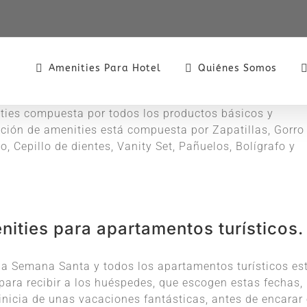
Amenities Para Hotel
Quiénes Somos
ties compuesta por todos los productos básicos y
cción de amenities está compuesta por Zapatillas, Gorro
 Cepillo de dientes, Vanity Set, Pañuelos, Bolígrafo y
ities para apartamentos turísticos.
la Semana Santa y todos los apartamentos turísticos es
 para recibir a los huéspedes, que escogen estas fechas,
nicia de unas vacaciones fantásticas, antes de encarar 