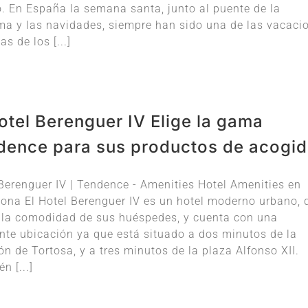
. En España la semana santa, junto al puente de la
ma y las navidades, siempre han sido una de las vacaci
as de los [...]
otel Berenguer IV Elige la gama
dence para sus productos de acogi
Berenguer IV | Tendence - Amenities Hotel Amenities en
ona El Hotel Berenguer IV es un hotel moderno urbano, 
 la comodidad de sus huéspedes, y cuenta con una
nte ubicación ya que está situado a dos minutos de la
ón de Tortosa, y a tres minutos de la plaza Alfonso XII.
n [...]