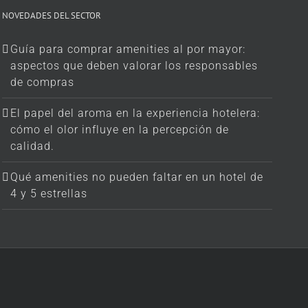
NOVEDADES DEL SECTOR
Guía para comprar amenities al por mayor:
aspectos que deben valorar los responsables
de compras
El papel del aroma en la experiencia hotelera:
cómo el olor influye en la percepción de
calidad.
Qué amenities no pueden faltar en un hotel de
4 y 5 estrellas