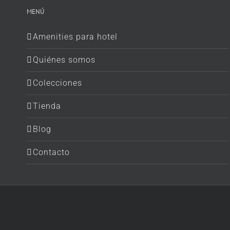
MENÚ
Amenities para hotel
Quiénes somos
Colecciones
Tienda
Blog
Contacto