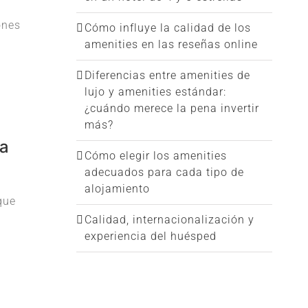
ones
Cómo influye la calidad de los
amenities en las reseñas online
Diferencias entre amenities de
lujo y amenities estándar:
¿cuándo merece la pena invertir
más?
da
Cómo elegir los amenities
adecuados para cada tipo de
alojamiento
que
Calidad, internacionalización y
experiencia del huésped