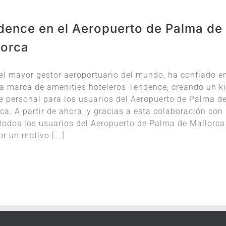
dence en el Aeropuerto de Palma de
lorca
el mayor gestor aeroportuario del mundo, ha confiado e
a marca de amenities hoteleros Tendence, creando un ki
e personal para los usuarios del Aeropuerto de Palma d
ca. A partir de ahora, y gracias a esta colaboración con
todos los usuarios del Aeropuerto de Palma de Mallorca
or un motivo [...]