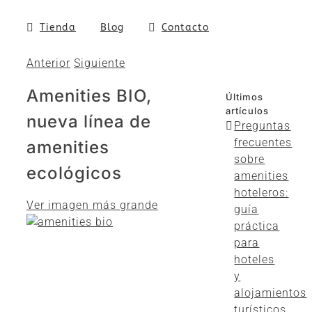
Tienda
Blog
Contacto
Anterior
Siguiente
Amenities BIO,
Últimos
artículos
nueva línea de
Preguntas
frecuentes
amenities
sobre
ecológicos
amenities
hoteleros:
Ver imagen más grande
guía
práctica
para
hoteles
y
alojamientos
turísticos