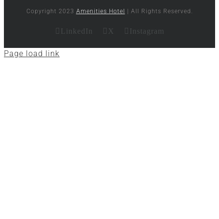
Copyright 2023
Amenities Hotel
| All Rights Reserved.
LinkedIn
X
Instagram
Page load link