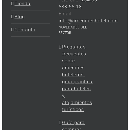
Tienda
633 56 18
Email:
Blog
info@amenitieshotel.com
NOVEDADES DEL
Contacto
SECTOR
Preguntas
frecuentes
sobre
amenities
hoteleros:
guía práctica
para hoteles
y
alojamientos
turísticos
Guía para
comprar