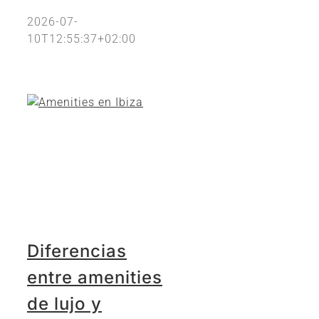
2026-07-
10T12:55:37+02:00
Diferencias
entre amenities
de lujo y