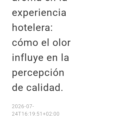
experiencia
hotelera:
cómo el olor
influye en la
percepción
de calidad.
2026-07-
24T16:19:51+02:00