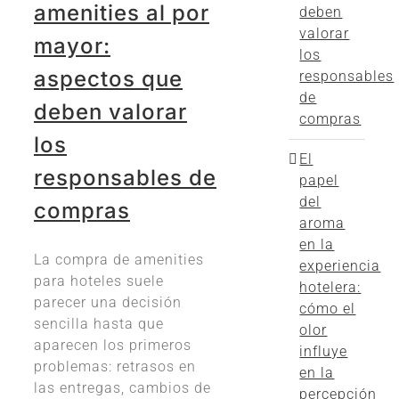
amenities al por
deben
valorar
mayor:
los
aspectos que
responsables
de
deben valorar
compras
los
El
responsables de
papel
del
compras
aroma
en la
La compra de amenities
experiencia
para hoteles suele
hotelera:
parecer una decisión
cómo el
sencilla hasta que
olor
aparecen los primeros
influye
problemas: retrasos en
en la
las entregas, cambios de
percepción