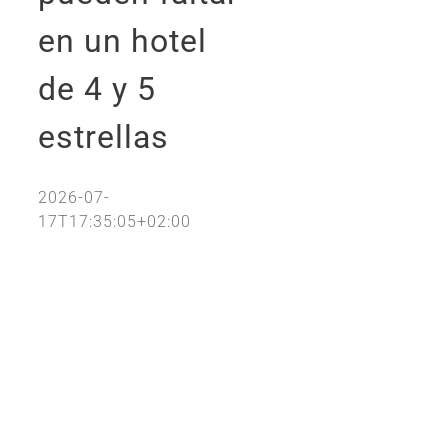
en un hotel
de 4 y 5
estrellas
2026-07-
17T17:35:05+02:00