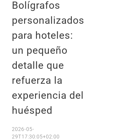
Bolígrafos
personalizados
para hoteles:
un pequeño
detalle que
refuerza la
experiencia del
huésped
2026-05-
29T17:30:05+02:00