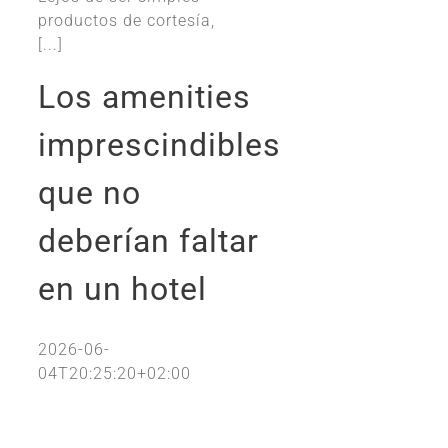
productos de cortesía,
[...]
Los amenities
imprescindibles
que no
deberían faltar
en un hotel
2026-06-
04T20:25:20+02:00