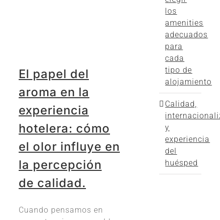
los
amenities
adecuados
para
cada
tipo de
El papel del
alojamiento
aroma en la
Calidad,
experiencia
internacional
hotelera: cómo
y
experiencia
el olor influye en
del
la percepción
huésped
de calidad.
Cuando pensamos en