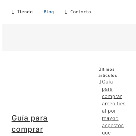
Tienda
Blog
Contacto
Últimos
artículos
Guía
para
comprar
amenities
al por
Guía para
mayor:
aspectos
comprar
que