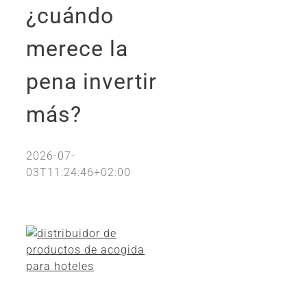
¿cuándo
merece la
pena invertir
más?
2026-07-
03T11:24:46+02:00