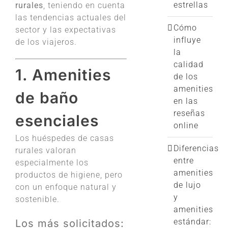
estrellas
rurales
, teniendo en cuenta
las tendencias actuales del
Cómo
sector y las expectativas
influye
de los viajeros.
la
calidad
1. Amenities
de los
amenities
de baño
en las
reseñas
esenciales
online
Los huéspedes de casas
Diferencias
rurales valoran
entre
especialmente los
amenities
productos de higiene, pero
de lujo
con un enfoque natural y
y
sostenible.
amenities
estándar:
Los más solicitados: