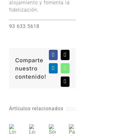
alojamiento y fomenta la
fidelización.
93 633 5618
Facebook
X
Comparte
nuestro
LinkedIn
WhatsApp
contenido!
Correo
electrónico
Artículos relacionados