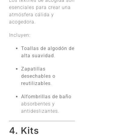
Los textiles de acogida son
esenciales para crear una
atmósfera cálida y
acogedora.
Incluyen:
Toallas de algodón de
alta suavidad
.
Zapatillas
desechables o
reutilizables
.
Alfombrillas de baño
absorbentes y
antideslizantes.
4. Kits