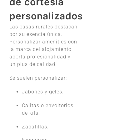
de cortesía
personalizados
Las casas rurales destacan
por su esencia única.
Personalizar amenities con
la marca del alojamiento
aporta profesionalidad y
un plus de calidad.
Se suelen personalizar:
Jabones y geles.
Cajitas o envoltorios
de kits.
Zapatillas.