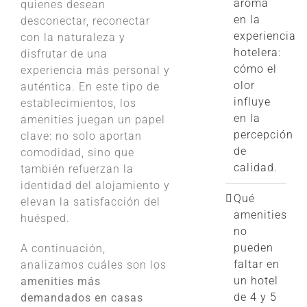
aroma
quienes desean
en la
desconectar, reconectar
experiencia
con la naturaleza y
hotelera:
disfrutar de una
cómo el
experiencia más personal y
olor
auténtica. En este tipo de
influye
establecimientos, los
en la
amenities juegan un papel
percepción
clave: no solo aportan
de
comodidad, sino que
calidad.
también refuerzan la
identidad del alojamiento y
Qué
elevan la satisfacción del
amenities
huésped.
no
pueden
A continuación,
faltar en
analizamos cuáles son los
un hotel
amenities más
de 4 y 5
demandados en casas