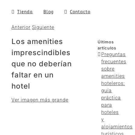
Tienda
Blog
Contacto
Anterior
Siguiente
Los amenities
Últimos
artículos
imprescindibles
Preguntas
frecuentes
que no deberían
sobre
faltar en un
amenities
hoteleros:
hotel
guía
práctica
Ver imagen más grande
para
hoteles
y
alojamientos
turísticos