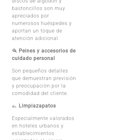
discos de algodón y
bastoncillos son muy
apreciados por
numerosos huéspedes y
aportan un toque de
atención adicional.
🪮
Peines y accesorios de
cuidado personal
Son pequeños detalles
que demuestran previsión
y preocupación por la
comodidad del cliente.
👞
Limpiazapatos
Especialmente valorados
en hoteles urbanos y
establecimientos