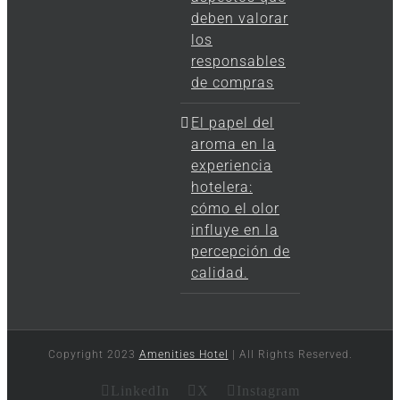
deben valorar
los
responsables
de compras
El papel del
aroma en la
experiencia
hotelera:
cómo el olor
influye en la
percepción de
calidad.
Copyright 2023
Amenities Hotel
| All Rights Reserved.
LinkedIn
X
Instagram