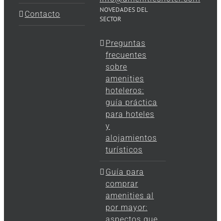
NOVEDADES DEL
Contacto
SECTOR
Preguntas
frecuentes
sobre
amenities
hoteleros:
guía práctica
para hoteles
y
alojamientos
turísticos
Guía para
comprar
amenities al
por mayor:
aspectos que