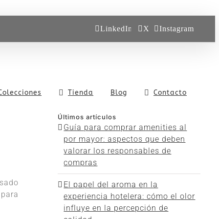
LinkedIn
X
Instagram
Colecciones
Tienda
Blog
Contacto
Últimos artículos
Guía para comprar amenities al
por mayor: aspectos que deben
valorar los responsables de
compras
asado
El papel del aroma en la
 para
experiencia hotelera: cómo el olor
influye en la percepción de