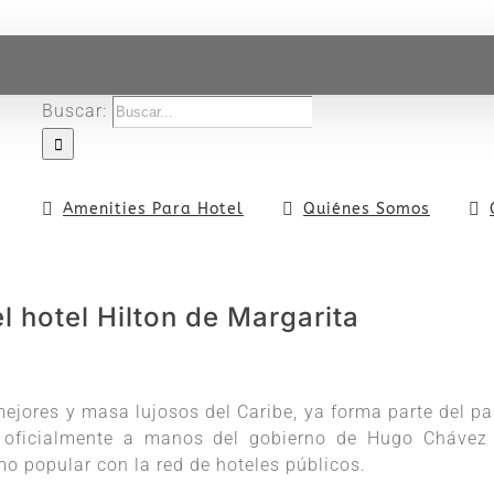
Buscar:
Amenities Para Hotel
Quiénes Somos
l hotel Hilton de Margarita
mejores y masa lujosos del Caribe, ya forma parte del p
 oficialmente a manos del gobierno de Hugo Chávez
smo popular con la red de hoteles públicos.