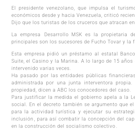
El presidente venezolano, que impulsa el turism
económicos desde y hacia Venezuela, criticó recientem
Dijo que los turistas de los cruceros que atracan en 
La empresa Desarrollo MSK es la propietaria d
principales son los sucesores de Fucho Tovar y la f
Esta empresa pidió un préstamo al estatal Banco 
Suite, el Casino y la Marina. A lo largo de 15 años
intervenido varias veces.
Ha pasado por las entidades públicas financier
administrada por una junta interventora propia.
propiedad, dicen a ABC los conocedores del caso.
Para justificar la medida el gobierno apela a la L
social. En el decreto también se argumento que el 
para la actividad turística y ejecutar su estrat
inclusión, para así combatir la concepción del capi
en la construcción del socialismo colectivo.