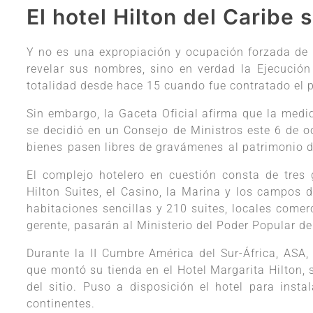
El hotel Hilton del Caribe 
Y no es una expropiación y ocupación forzada de 
revelar sus nombres, sino en verdad la Ejecució
totalidad desde hace 15 cuando fue contratado el p
Sin embargo, la Gaceta Oficial afirma que la medi
se decidió en un Consejo de Ministros este 6 de o
bienes pasen libres de gravámenes al patrimonio
El complejo hotelero en cuestión consta de tres 
Hilton Suites, el Casino, la Marina y los campos 
habitaciones sencillas y 210 suites, locales comerc
gerente, pasarán al Ministerio del Poder Popular d
Durante la II Cumbre América del Sur-África, ASA
que montó su tienda en el Hotel Margarita Hilton, 
del sitio. Puso a disposición el hotel para inst
continentes.