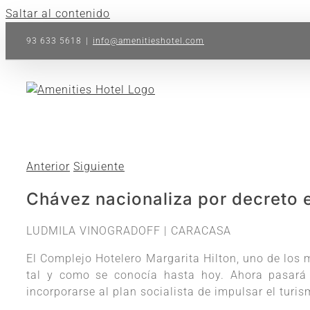
Saltar al contenido
93 633 5618
|
info@amenitieshotel.com
Anterior
Siguiente
Chávez nacionaliza por decreto e
LUDMILA VINOGRADOFF | CARACASA
El Complejo Hotelero Margarita Hilton, uno de los 
tal y como se conocía hasta hoy. Ahora pasará
incorporarse al plan socialista de impulsar el turi