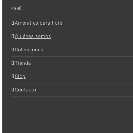
MENÚ
Amenities para hotel
Quiénes somos
Colecciones
Tienda
Blog
Contacto