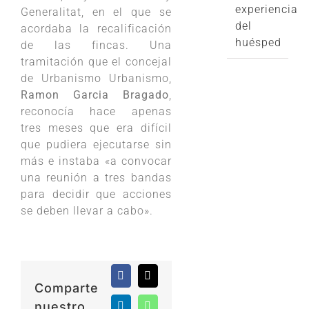
experiencia
Generalitat, en el que se
del
acordaba la recalificación
huésped
de las fincas. Una
tramitación que el concejal
de Urbanismo Urbanismo,
Ramon Garcia Bragado
,
reconocía hace apenas
tres meses que era difícil
que pudiera ejecutarse sin
más e instaba «a convocar
una reunión a tres bandas
para decidir que acciones
se deben llevar a cabo».
Facebook
X
Comparte
nuestro