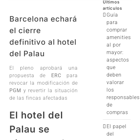
Últimos
artículos
Guía
Barcelona echará
para
el cierre
comprar
amenities
definitivo al hotel
al por
del Palau
mayor:
aspectos
que
El pleno aprobará una
deben
propuesta de
ERC
para
valorar
revocar la modificación de
los
PGM
y revertir la situación
responsables
de las fincas afectadas
de
compras
El hotel del
El papel
Palau se
del