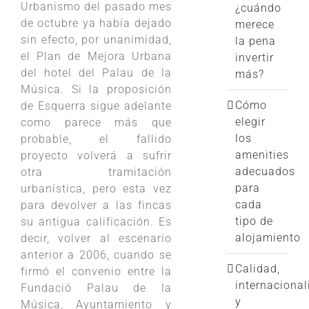
Urbanismo del pasado mes
¿cuándo
de octubre ya había dejado
merece
sin efecto, por unanimidad,
la pena
el Plan de Mejora Urbana
invertir
del hotel del Palau de la
más?
Música. Si la proposición
Cómo
de Esquerra sigue adelante
elegir
como parece más que
los
probable, el fallido
amenities
proyecto volverá a sufrir
adecuados
otra tramitación
para
urbanística, pero esta vez
cada
para devolver a las fincas
tipo de
su antigua calificación. Es
alojamiento
decir, volver al escenario
anterior a 2006, cuando se
Calidad,
firmó el convenio entre la
internacional
Fundació Palau de la
y
Música, Ayuntamiento y