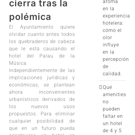
cierra tras la
aroma
en la
polémica
experiencia
hotelera:
El Ayuntamiento quiere
cómo el
olvidar cuanto antes todos
olor
los quebraderos de cabeza
influye
que le está causando el
en la
hotel del Palau de la
percepción
Música.
de
Independientemente de las
calidad.
implicaciones jurídicas y
económicas, se plantean
Qué
ahora inconvenientes
amenities
urbanísticos derivados de
no
los nuevos usos
pueden
propuestos. Para eliminar
faltar en
cualquier posibilidad de
un hotel
que en un futuro pueda
de 4 y 5