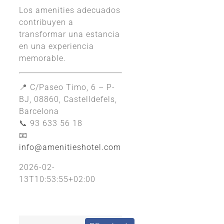
Los amenities adecuados
contribuyen a
transformar una estancia
en una experiencia
memorable.
📍 C/Paseo Timo, 6 – P-
BJ, 08860, Castelldefels,
Barcelona
📞 93 633 56 18
📧
info@amenitieshotel.com
2026-02-
13T10:53:55+02:00