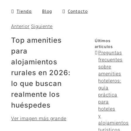
Tienda
Blog
Contacto
Anterior
Siguiente
Top amenities
Últimos
artículos
para
Preguntas
frecuentes
alojamientos
sobre
rurales en 2026:
amenities
hoteleros:
lo que buscan
guía
realmente los
práctica
para
huéspedes
hoteles
y
Ver imagen más grande
alojamientos
turísticos