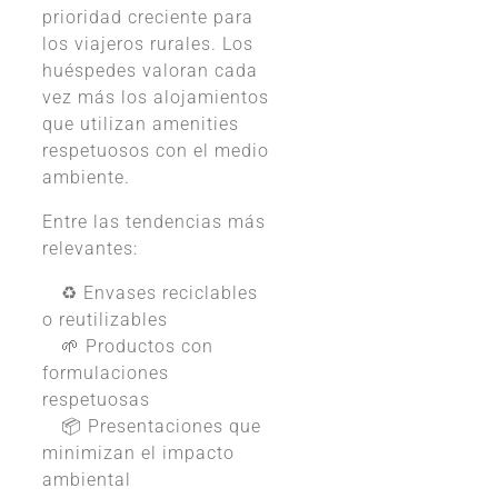
prioridad creciente para
los viajeros rurales. Los
huéspedes valoran cada
vez más los alojamientos
que utilizan amenities
respetuosos con el medio
ambiente.
Entre las tendencias más
relevantes:
♻️ Envases reciclables
o reutilizables
🌱 Productos con
formulaciones
respetuosas
📦 Presentaciones que
minimizan el impacto
ambiental