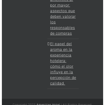
por mayor:
aspectos que
deben valorar
los
responsables
de compras
El papel del
aroma en la
experiencia
hotelera:
cómo el olor
influye en la
percepción de
calidad.
Copyright 2023
Amenities Hotel
| All Rights Reserved.