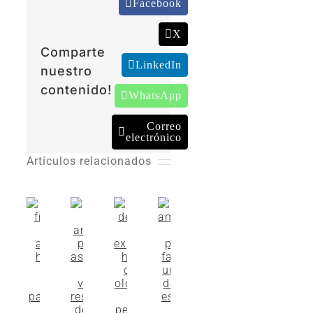
Facebook
X
Comparte
LinkedIn
nuestro
contenido!
WhatsApp
Correo
electrónico
Artículos relacionados