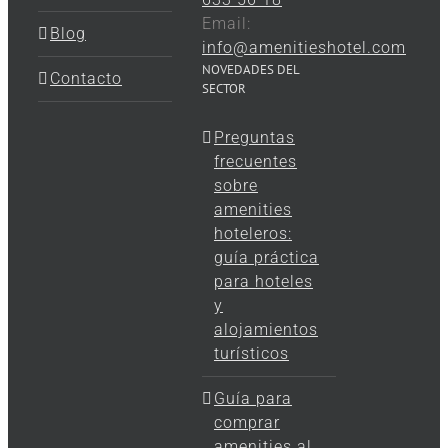
Email:
Blog
info@amenitieshotel.com
NOVEDADES DEL
Contacto
SECTOR
Preguntas
frecuentes
sobre
amenities
hoteleros:
guía práctica
para hoteles
y
alojamientos
turísticos
Guía para
comprar
amenities al