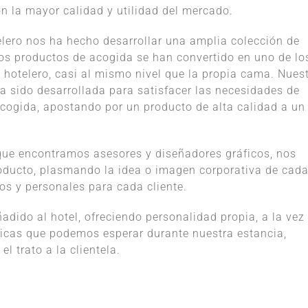
n la mayor calidad y utilidad del mercado.
elero nos ha hecho desarrollar una amplia colección de
os productos de acogida se han convertido en uno de lo
 hotelero, casi al mismo nivel que la propia cama. Nues
a sido desarrollada para satisfacer las necesidades de
cogida, apostando por un producto de alta calidad a un
 que encontramos asesores y diseñadores gráficos, nos
roducto, plasmando la idea o imagen corporativa de cad
os y personales para cada cliente.
adido al hotel, ofreciendo personalidad propia, a la vez
ticas que podemos esperar durante nuestra estancia,
l trato a la clientela.