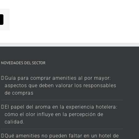
sApp
Correo
electrónico
NOVEDADES DEL SECTOR
Guía para comprar amenities al por mayor:
aspectos que deben valorar los responsables
de compras
El papel del aroma en la experiencia hotelera:
cómo el olor influye en la percepción de
calidad.
Qué amenities no pueden faltar en un hotel de