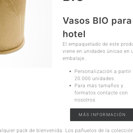
Vasos BIO para
hotel
El empaquetado de este prod
viene en unidades únicas en 
embalaje..
Personalización a partir
20.000 unidades.
Para más tamaños y
formatos contacte con
nosotros.
MÁS INFORMACIÓN
lquier pack de bienvenida. Los pañuelos de la colecció