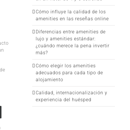
Cómo influye la calidad de los
amenities en las reseñas online
Diferencias entre amenities de
lujo y amenities estándar:
ucto
¿cuándo merece la pena invertir
un
más?
Cómo elegir los amenities
 de
adecuados para cada tipo de
alojamiento
Calidad, internacionalización y
experiencia del huésped
n