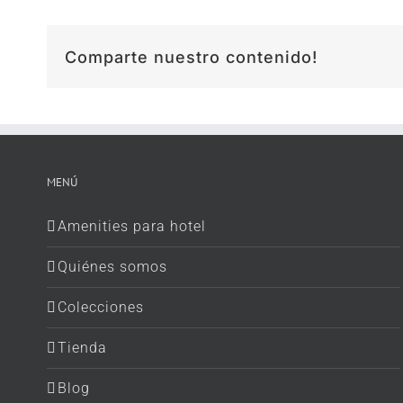
Comparte nuestro contenido!
MENÚ
Amenities para hotel
Quiénes somos
Colecciones
Tienda
Blog