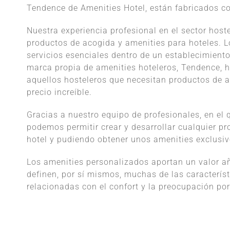
Tendence de Amenities Hotel, están fabricados co
Nuestra experiencia profesional en el sector host
productos de acogida y amenities para hoteles. L
servicios esenciales dentro de un establecimiento
marca propia de amenities hoteleros, Tendence, h
aquellos hosteleros que necesitan productos de a
precio increíble.
Gracias a nuestro equipo de profesionales, en el
podemos permitir crear y desarrollar cualquier p
hotel y pudiendo obtener unos amenities exclusiv
Los amenities personalizados aportan un valor añ
definen, por sí mismos, muchas de las caracterís
relacionadas con el confort y la preocupación por e