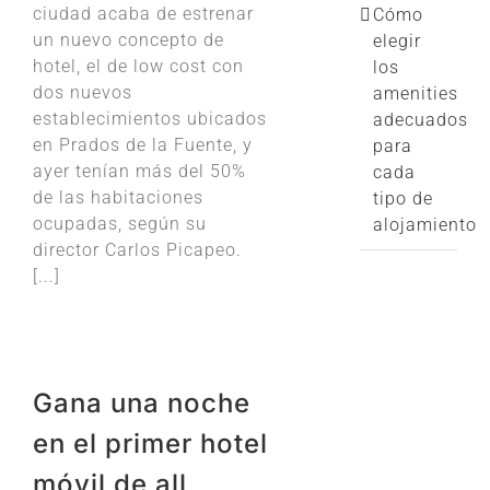
ciudad acaba de estrenar
Cómo
un nuevo concepto de
elegir
hotel, el de low cost con
los
dos nuevos
amenities
establecimientos ubicados
adecuados
en Prados de la Fuente, y
para
ayer tenían más del 50%
cada
de las habitaciones
tipo de
ocupadas, según su
alojamiento
director Carlos Picapeo.
[...]
Gana una noche
en el primer hotel
móvil de all