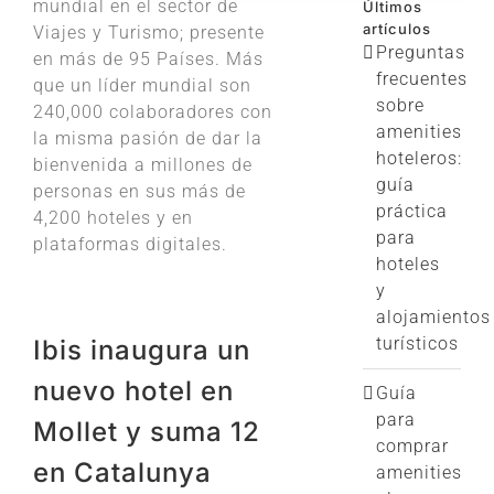
mundial en el sector de
Últimos
artículos
Viajes y Turismo; presente
Preguntas
en más de 95 Países. Más
frecuentes
que un líder mundial son
sobre
240,000 colaboradores con
amenities
la misma pasión de dar la
hoteleros:
bienvenida a millones de
guía
personas en sus más de
práctica
4,200 hoteles y en
para
plataformas digitales.
hoteles
y
alojamientos
turísticos
Ibis inaugura un
nuevo hotel en
Guía
para
Mollet y suma 12
comprar
en Catalunya
amenities