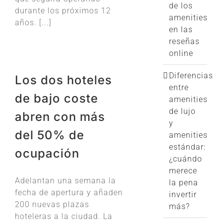
de los
durante los próximos 12
amenities
años. [...]
en las
reseñas
online
Diferencias
Los dos hoteles
entre
de bajo coste
amenities
de lujo
abren con más
y
del 50% de
amenities
estándar:
ocupación
¿cuándo
merece
Adelantan una semana la
la pena
fecha de apertura y añaden
invertir
200 nuevas plazas
más?
hoteleras a la ciudad. La