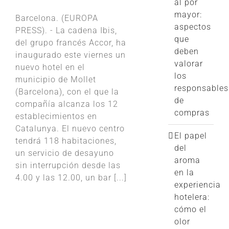
al por
mayor:
Barcelona. (EUROPA
aspectos
PRESS). - La cadena Ibis,
que
del grupo francés Accor, ha
deben
inaugurado este viernes un
valorar
nuevo hotel en el
los
municipio de Mollet
responsables
(Barcelona), con el que la
de
compañía alcanza los 12
compras
establecimientos en
Catalunya. El nuevo centro
El papel
tendrá 118 habitaciones,
del
un servicio de desayuno
aroma
sin interrupción desde las
en la
4.00 y las 12.00, un bar [...]
experiencia
hotelera:
cómo el
olor