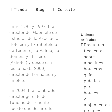
Tienda
Blog
Contacto
Entre 1995 y 1997, fue
director del Gabinete de
Últimos
Estudios de la Asociación
artículos
Hotelera y Extrahotelera
Preguntas
de Tenerife, La Palma, La
frecuentes
Gomera y El Hierro
sobre
(Ashotel) y desde esa
amenities
fecha hasta 2000,
hoteleros:
director de Formación y
guía
Empleo.
práctica
para
En 2004, fue nombrado
hoteles
director gerente de
y
Turismo de Tenerife,
alojamientos
puesto que desarrolló
turísticos