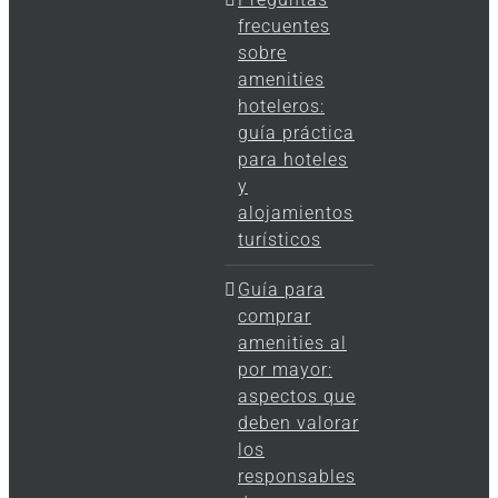
frecuentes
sobre
amenities
hoteleros:
guía práctica
para hoteles
y
alojamientos
turísticos
Guía para
comprar
amenities al
por mayor:
aspectos que
deben valorar
los
responsables