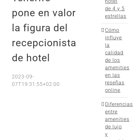
hotel
de 4 y 5
pone en valor
estrellas
la figura del
Cómo
influye
recepcionista
la
calidad
de hotel
de los
amenities
en las
2023-09-
reseñas
07T19:31:55+02:00
online
Diferencias
entre
amenities
de lujo
y