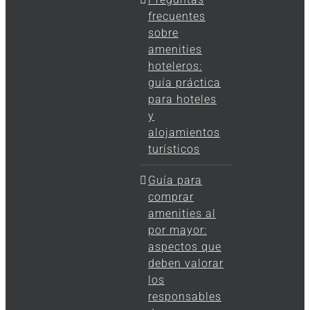
frecuentes
sobre
amenities
hoteleros:
guía práctica
para hoteles
y
alojamientos
turísticos
Guía para
comprar
amenities al
por mayor:
aspectos que
deben valorar
los
responsables