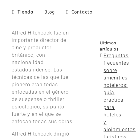
Tienda
Blog
Contacto
Alfred Hitchcock fue un
importante director de
Últimos
cine y productor
artículos
británico, con
Preguntas
nacionalidad
frecuentes
estadounidense. Las
sobre
técnicas de las que fue
amenities
pionero eran todas
hoteleros:
enfocadas en el género
guía
de suspense o thriller
práctica
psicológico, su punto
para
fuerte y en el que se
hoteles
enfocan todas sus obras.
y
alojamientos
Alfred Hitchcock dirigió
turísticos