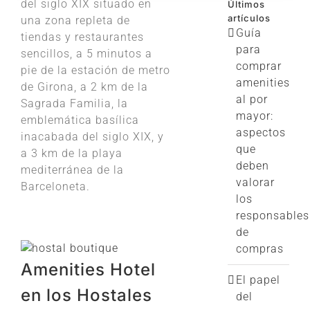
del siglo XIX situado en
Últimos
artículos
una zona repleta de
Guía
tiendas y restaurantes
para
sencillos, a 5 minutos a
comprar
pie de la estación de metro
amenities
de Girona, a 2 km
de la
al por
Sagrada Familia, la
mayor:
emblemática basílica
aspectos
inacabada del siglo XIX, y
que
a 3 km de la playa
deben
mediterránea de la
valorar
Barceloneta.
los
responsables
de
compras
Amenities Hotel
El papel
en los Hostales
del