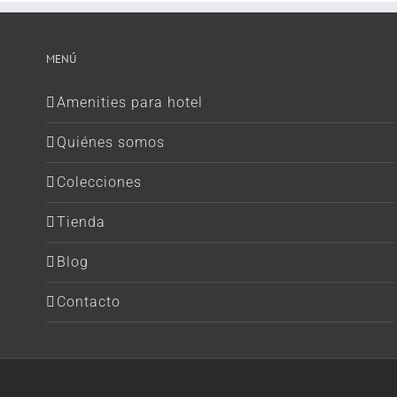
MENÚ
Amenities para hotel
Quiénes somos
Colecciones
Tienda
Blog
Contacto