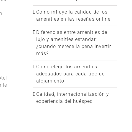
Cómo influye la calidad de los
n
amenities en las reseñas online
Diferencias entre amenities de
lujo y amenities estándar:
¿cuándo merece la pena invertir
más?
Cómo elegir los amenities
adecuados para cada tipo de
otel
alojamiento
 le
Calidad, internacionalización y
experiencia del huésped