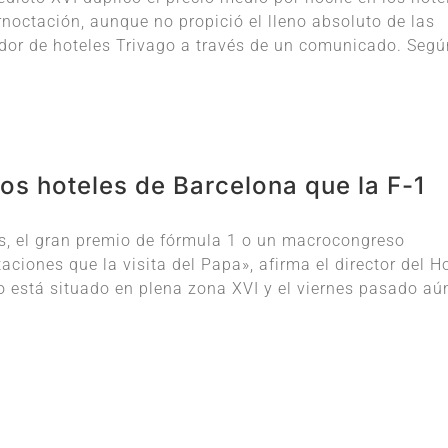
octación, aunque no propició el lleno absoluto de las
ador de hoteles Trivago a través de un comunicado. Segú
los hoteles de Barcelona que la F-1
s, el gran premio de fórmula 1 o un macrocongreso
ciones que la visita del Papa», afirma el director del H
 está situado en plena zona XVI y el viernes pasado aún