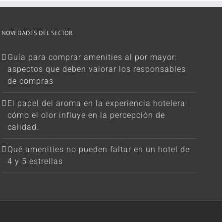
NOVEDADES DEL SECTOR
Guía para comprar amenities al por mayor:
aspectos que deben valorar los responsables
de compras
El papel del aroma en la experiencia hotelera:
cómo el olor influye en la percepción de
calidad.
Qué amenities no pueden faltar en un hotel de
4 y 5 estrellas