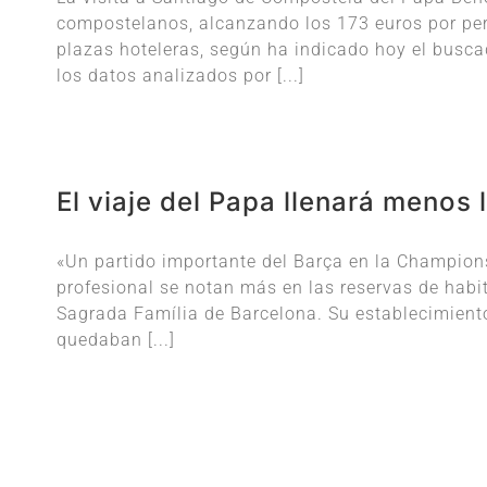
compostelanos, alcanzando los 173 euros por pern
plazas hoteleras, según ha indicado hoy el busc
los datos analizados por [...]
El viaje del Papa llenará menos 
«Un partido importante del Barça en la Champion
profesional se notan más en las reservas de habita
Sagrada Família de Barcelona. Su establecimiento
quedaban [...]