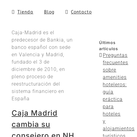
Tienda
Blog
Contacto
Caja-Madrid es el
predecesor de Bankia, un
Últimos
banco español con sede
artículos
en Valencia y Madrid,
Preguntas
fundado el 3 de
frecuentes
diciembre de 2010, en
sobre
pleno proceso de
amenities
reestructuración del
hoteleros:
sistema financiero en
guía
España
práctica
para
Caja Madrid
hoteles
y
cambia su
alojamientos
consejero en NH
turísticos