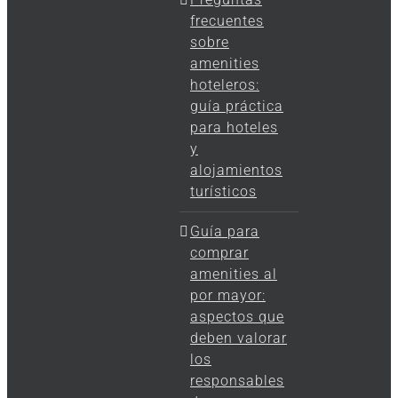
frecuentes
sobre
amenities
hoteleros:
guía práctica
para hoteles
y
alojamientos
turísticos
Guía para
comprar
amenities al
por mayor:
aspectos que
deben valorar
los
responsables