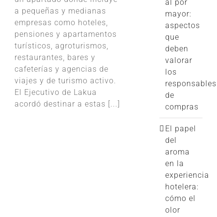
al por
a pequeñas y medianas
mayor:
empresas como hoteles,
aspectos
pensiones y apartamentos
que
turísticos, agroturismos,
deben
restaurantes, bares y
valorar
cafeterías y agencias de
los
viajes y de turismo activo.
responsables
El Ejecutivo de Lakua
de
acordó destinar a estas [...]
compras
El papel
del
aroma
en la
experiencia
hotelera:
cómo el
olor