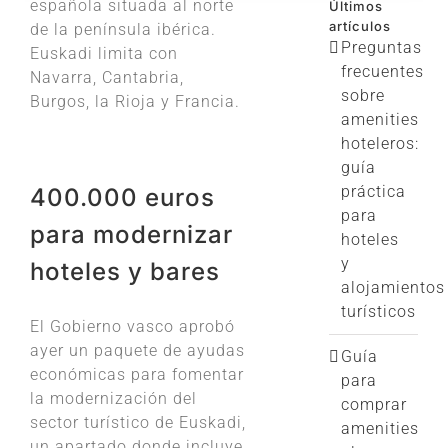
española situada al norte
Últimos
artículos
de la península ibérica.
Preguntas
Euskadi limita con
frecuentes
Navarra, Cantabria,
sobre
Burgos, la Rioja y Francia.
amenities
hoteleros:
guía
práctica
400.000 euros
para
para modernizar
hoteles
y
hoteles y bares
alojamientos
turísticos
El Gobierno vasco aprobó
ayer un paquete de ayudas
Guía
económicas para fomentar
para
la modernización del
comprar
sector turístico de Euskadi,
amenities
un apartado donde incluye