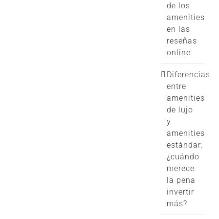
de los
amenities
en las
reseñas
online
Diferencias
entre
amenities
de lujo
y
amenities
estándar:
¿cuándo
merece
la pena
invertir
más?