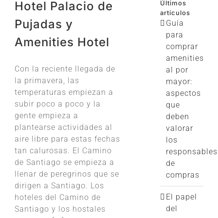
Hotel Palacio de
Últimos
artículos
Pujadas y
Guía
para
Amenities Hotel
comprar
amenities
Con la reciente llegada de
al por
la primavera, las
mayor:
temperaturas empiezan a
aspectos
subir poco a poco y la
que
gente empieza a
deben
plantearse actividades al
valorar
aire libre para estas fechas
los
tan calurosas. El Camino
responsables
de Santiago se empieza a
de
llenar de peregrinos que se
compras
dirigen a Santiago. Los
El papel
hoteles del Camino de
del
Santiago y los hostales