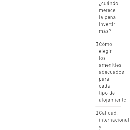
¿cuándo
merece
la pena
invertir
más?
Cómo
elegir
los
amenities
adecuados
para
cada
tipo de
alojamiento
Calidad,
internacional
y