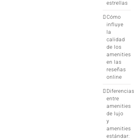
estrellas
Cómo
influye
la
calidad
de los
amenities
en las
reseñas
online
Diferencias
entre
amenities
de lujo
y
amenities
estándar: