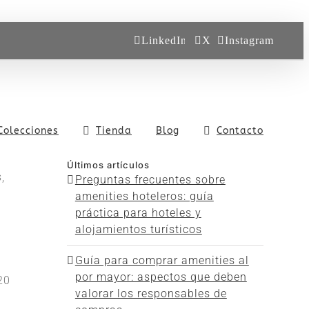
LinkedIn
X
Instagram
Colecciones
Tienda
Blog
Contacto
Últimos artículos
,
Preguntas frecuentes sobre
amenities hoteleros: guía
práctica para hoteles y
alojamientos turísticos
Guía para comprar amenities al
por mayor: aspectos que deben
20
valorar los responsables de