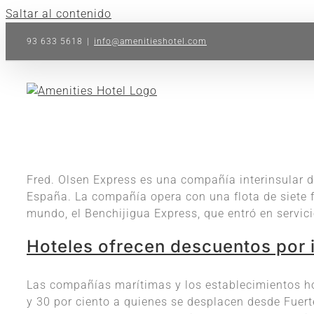
Saltar al contenido
93 633 5618
|
info@amenitieshotel.com
Fred. Olsen Express es una compañía interinsular de
España. La compañía opera con una flota de siete fe
mundo, el Benchijigua Express, que entró en servic
Hoteles ofrecen descuentos por i
Las compañías marítimas y los establecimientos ho
y 30 por ciento a quienes se desplacen desde Fuert