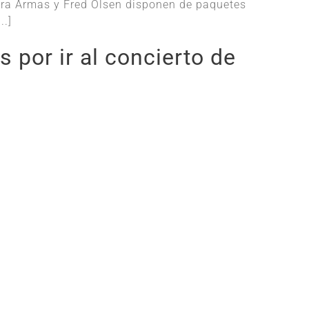
iera Armas y Fred Olsen disponen de paquetes
..]
 por ir al concierto de