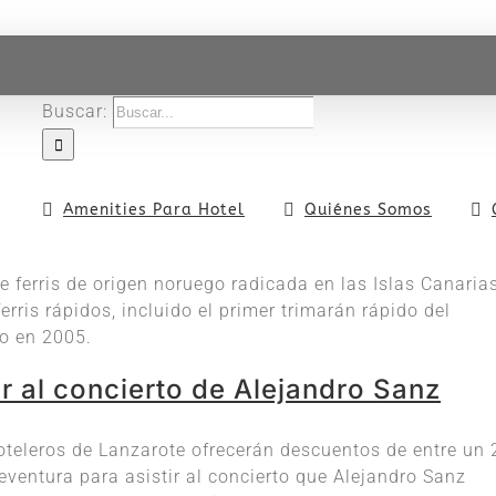
Buscar:
Amenities Para Hotel
Quiénes Somos
 ferris de origen noruego radicada en las Islas Canarias
rris rápidos, incluido el primer trimarán rápido del
io en 2005.
r al concierto de Alejandro Sanz
teleros de Lanzarote ofrecerán descuentos de entre un 
eventura para asistir al concierto que Alejandro Sanz