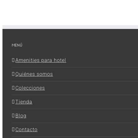
MENÚ
Amenities para hotel
Quiénes somos
Colecciones
Tienda
Blog
Contacto