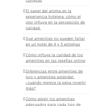
compras
El papel del aroma en la
experiencia hotelera: cómo el
olor influye en la percepción de
calidad.
Qué amenities no pueden faltar
en un hotel de 4 y 5 estrellas
Cómo influye la calidad de los
amenities en las reseñas online
Diferencias entre amenities de
lujo y amenities estándar:
¿cuándo merece la pena invertir
más?
Cómo elegir los amenities
adecuados para cada tipo de