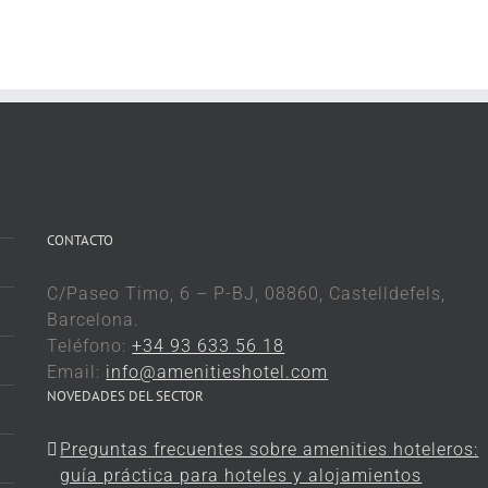
CONTACTO
C/Paseo Timo, 6 – P-BJ, 08860, Castelldefels,
Barcelona.
Teléfono:
+34 93 633 56 18
Email:
info@amenitieshotel.com
NOVEDADES DEL SECTOR
Preguntas frecuentes sobre amenities hoteleros:
guía práctica para hoteles y alojamientos