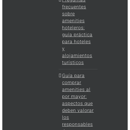
frecuentes
sobre
amenities
hoteleros:
guía práctica
para hoteles
y
alojamientos
turísticos
Guía para
comprar
amenities al
por mayor:
aspectos que
deben valorar
los
responsables