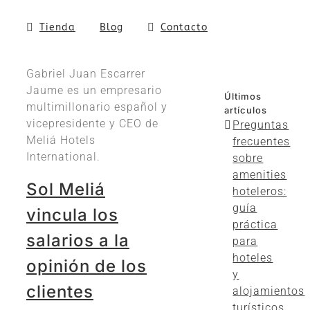
Tienda
Blog
Contacto
Gabriel Juan Escarrer
Jaume es un empresario
Últimos
multimillonario español y
artículos
vicepresidente y CEO de
Preguntas
Meliá Hotels
frecuentes
International.
sobre
amenities
Sol Meliá
hoteleros:
guía
vincula los
práctica
salarios a la
para
hoteles
opinión de los
y
clientes
alojamientos
turísticos