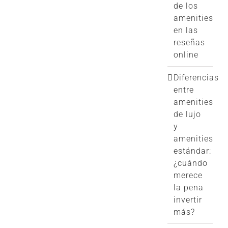
de los
amenities
en las
reseñas
online
Diferencias
entre
amenities
de lujo
y
amenities
estándar:
¿cuándo
merece
la pena
invertir
más?