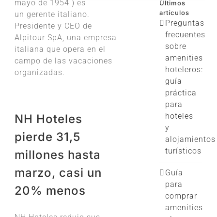
mayo de
1954
) es
Últimos
artículos
un
gerente
italiano
.
Preguntas
Presidente y CEO de
frecuentes
Alpitour SpA, una empresa
sobre
italiana que opera en el
amenities
campo de las vacaciones
hoteleros:
organizadas.
guía
práctica
para
hoteles
NH Hoteles
y
pierde 31,5
alojamientos
turísticos
millones hasta
marzo, casi un
Guía
para
20% menos
comprar
amenities