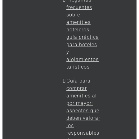
frecuentes
sobre
amenities
hoteleros:
guía práctica
para hoteles
y
alojamientos
turísticos
Guía para
comprar
amenities al
por mayor:
aspectos que
deben valorar
los
responsables