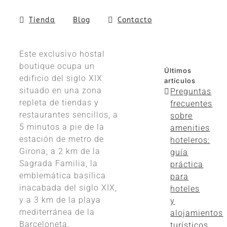
Tienda
Blog
Contacto
Este exclusivo hostal
boutique ocupa un
Últimos
edificio del siglo XIX
artículos
situado en una zona
Preguntas
repleta de tiendas y
frecuentes
restaurantes sencillos, a
sobre
5 minutos a pie de la
amenities
estación de metro de
hoteleros:
Girona, a 2 km
de la
guía
Sagrada Familia, la
práctica
emblemática basílica
para
inacabada del siglo XIX,
hoteles
y a 3 km de la playa
y
mediterránea de la
alojamientos
Barceloneta.
turísticos