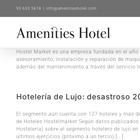
Saltar
93 633 5618
|
info@amenitieshotel.com
al
contenido
Hostel Market es una empresa fundada en el año 2
asesoramiento, instalación y reparación de maquin
además del mantenimiento a través del servicio t
Hotelería de Lujo: desastroso 
El segmento aún cuenta con 127 hoteles y más de
de Hoteles Hostelmarket Según datos publicados e
Hostelería) sobre el segmento hotelero de lujo en
últimos ejercicios (próximo a un tercio) [...]