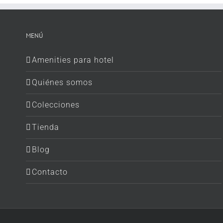
MENÚ
Amenities para hotel
Quiénes somos
Colecciones
Tienda
Blog
Contacto