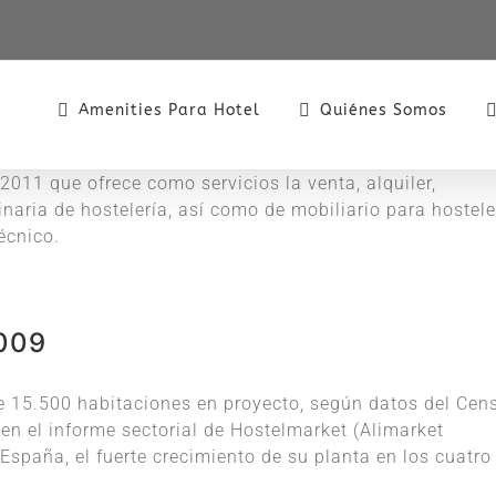
Amenities Para Hotel
Quiénes Somos
011 que ofrece como servicios la venta, alquiler,
aria de hostelería, así como de mobiliario para hostele
écnico.
2009
 15.500 habitaciones en proyecto, según datos del Cen
n el informe sectorial de Hostelmarket (Alimarket
 España, el fuerte crecimiento de su planta en los cuatro