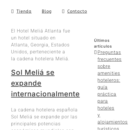
Tienda
Blog
Contacto
El Hotel Meliá Atlanta fue
un hotel situado en
Últimos
Atlanta, Georgia, Estados
artículos
Unidos, perteneciente a
Preguntas
la cadena hotelera Meliá.
frecuentes
sobre
Sol Meliá se
amenities
hoteleros:
expande
guía
internacionalmente
práctica
para
hoteles
La cadena hotelera española
y
Sol Meliá se expande por las
alojamientos
principales potencias
turísticos