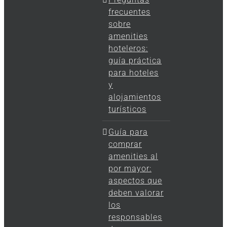
frecuentes
sobre
amenities
hoteleros:
guía práctica
para hoteles
y
alojamientos
turísticos
Guía para
comprar
amenities al
por mayor:
aspectos que
deben valorar
los
responsables