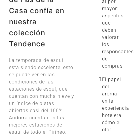
al por
mayor:
Casa confía en
aspectos
nuestra
que
deben
colección
valorar
Tendence
los
responsables
de
La temporada de esquí
compras
está siendo excelente, esto
se puede ver en las
El papel
condiciones de las
del
estaciones de esquí, que
aroma
cuentan con mucha nieve y
en la
un índice de pistas
experiencia
abiertas casi del 100%.
hotelera:
Andorra cuenta con las
cómo el
mejores estaciones de
olor
esquí de todo el Pirineo.