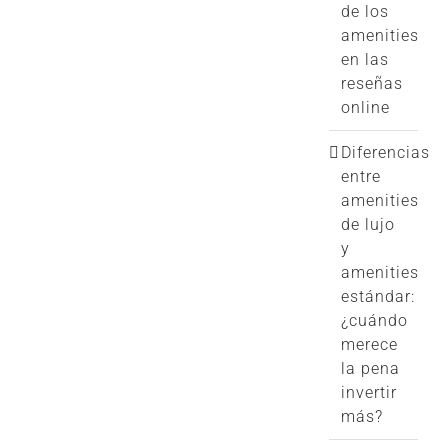
de los
amenities
en las
reseñas
online
Diferencias
entre
amenities
de lujo
y
amenities
estándar:
¿cuándo
merece
la pena
invertir
más?