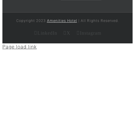
Copyright 2023
Amenities Hotel
| All Rights Reserved.
LinkedIn
X
Instagram
Page load link