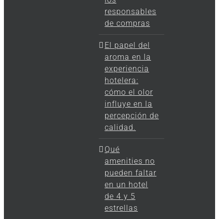
responsables
de compras
El papel del
aroma en la
experiencia
hotelera:
cómo el olor
influye en la
percepción de
calidad.
Qué
amenities no
pueden faltar
en un hotel
de 4 y 5
estrellas