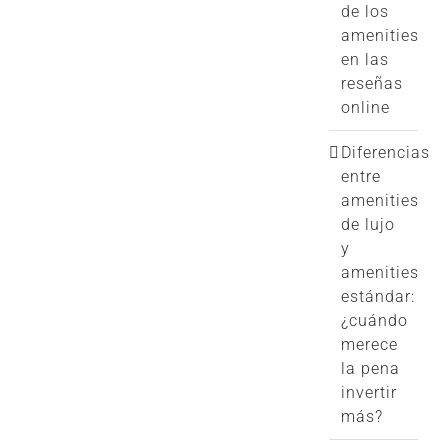
de los
amenities
en las
reseñas
online
Diferencias
entre
amenities
de lujo
y
amenities
estándar:
¿cuándo
merece
la pena
invertir
más?