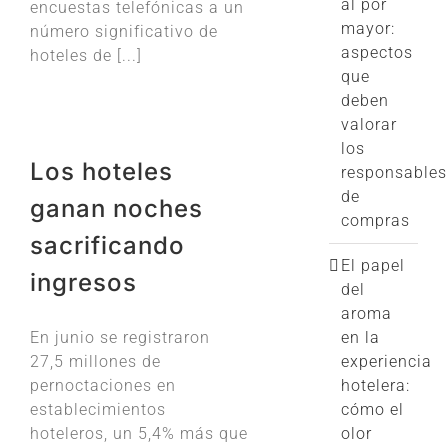
al por
encuestas telefónicas a un
mayor:
número significativo de
aspectos
hoteles de [...]
que
deben
valorar
los
Los hoteles
responsables
de
ganan noches
compras
sacrificando
El papel
ingresos
del
aroma
En junio se registraron
en la
27,5 millones de
experiencia
pernoctaciones en
hotelera:
establecimientos
cómo el
hoteleros, un 5,4% más que
olor