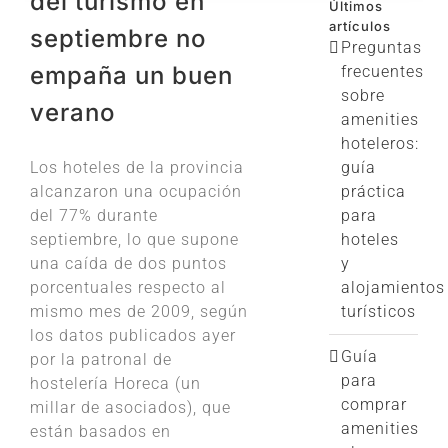
del turismo en
Últimos
artículos
septiembre no
Preguntas
empaña un buen
frecuentes
sobre
verano
amenities
hoteleros:
Los hoteles de la provincia
guía
alcanzaron una ocupación
práctica
del 77% durante
para
septiembre, lo que supone
hoteles
una caída de dos puntos
y
porcentuales respecto al
alojamientos
mismo mes de 2009, según
turísticos
los datos publicados ayer
Guía
por la patronal de
para
hostelería Horeca (un
comprar
millar de asociados), que
amenities
están basados en