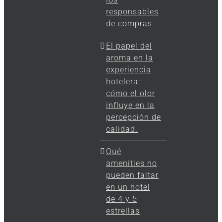
responsables
de compras
El papel del
aroma en la
experiencia
hotelera:
cómo el olor
influye en la
percepción de
calidad.
Qué
amenities no
pueden faltar
en un hotel
de 4 y 5
estrellas