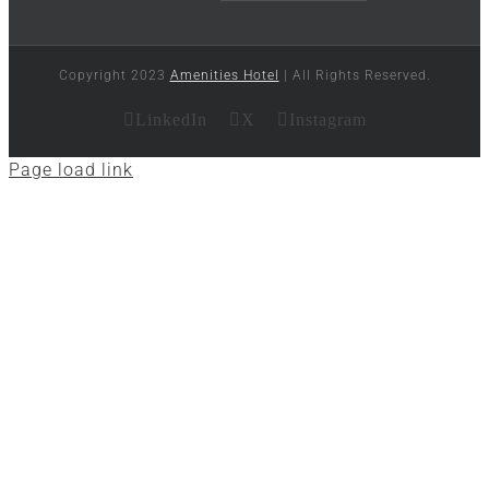
Copyright 2023
Amenities Hotel
| All Rights Reserved.
LinkedIn
X
Instagram
Page load link