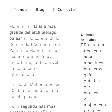
Tienda
Blog
Contacto
Mallorca es
la isla más
grande del archipiélago
Últimos
balear
, es la capital de la
artículos
Comunidad Autónoma de
Preguntas
Palma de Mallorca, es un
frecuentes
destino turístico muy
sobre
importante, tanto a nivel
amenities
nacional como
hoteleros:
internacional.
guía
práctica
La isla de Mallorca posee
para
550 km de costa con más
hoteles
de 345 playas.
y
alojamientos
Es la
segunda isla más
turísticos