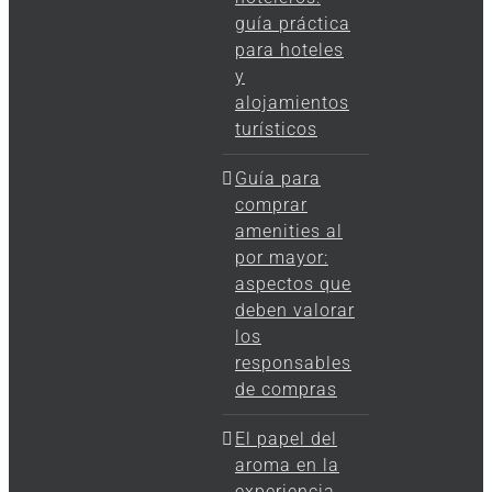
guía práctica
para hoteles
y
alojamientos
turísticos
Guía para
comprar
amenities al
por mayor:
aspectos que
deben valorar
los
responsables
de compras
El papel del
aroma en la
experiencia