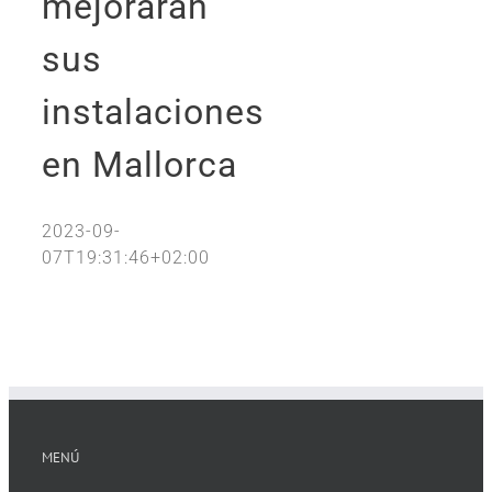
mejorarán
sus
instalaciones
en Mallorca
2023-09-
07T19:31:46+02:00
MENÚ