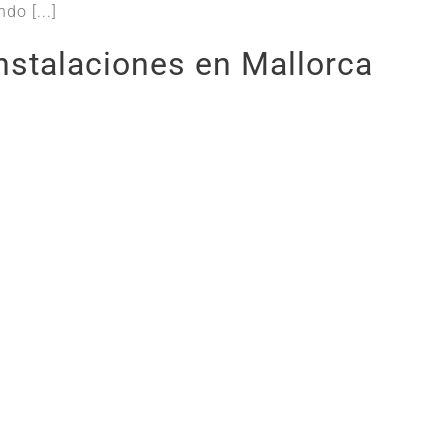
do [...]
nstalaciones en Mallorca