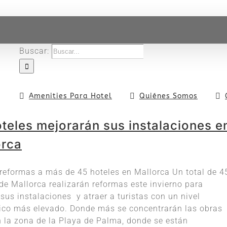
Buscar:
Amenities Para Hotel
Quiénes Somos
teles mejorarán sus instalaciones e
orca
reformas a más de 45 hoteles en Mallorca Un total de 4
de Mallorca realizarán reformas este invierno para
sus instalaciones y atraer a turistas con un nivel
co más elevado. Donde más se concentrarán las obras
n la zona de la Playa de Palma, donde se están