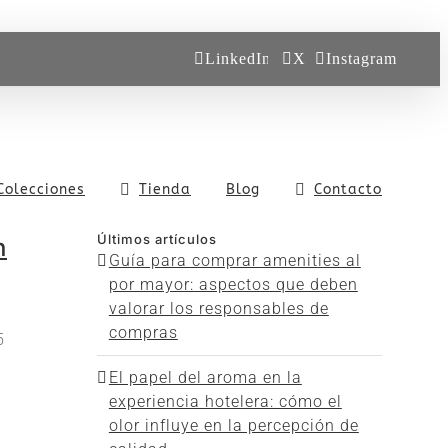
LinkedIn
X
Instagram
Colecciones
Tienda
Blog
Contacto
Últimos artículos
n
Guía para comprar amenities al
por mayor: aspectos que deben
valorar los responsables de
compras
5
El papel del aroma en la
experiencia hotelera: cómo el
olor influye en la percepción de