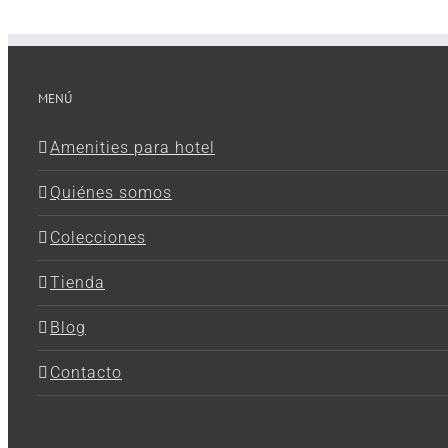
MENÚ
Amenities para hotel
Quiénes somos
Colecciones
Tienda
Blog
Contacto