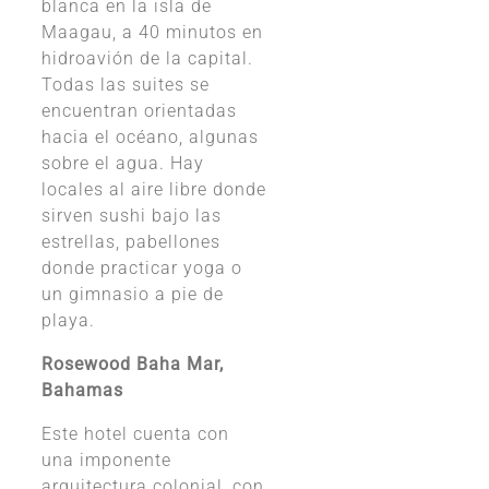
blanca en la isla de
Maagau, a 40 minutos en
hidroavión de la capital.
Todas las suites se
encuentran orientadas
hacia el océano, algunas
sobre el agua. Hay
locales al aire libre donde
sirven sushi bajo las
estrellas, pabellones
donde practicar yoga o
un gimnasio a pie de
playa.
Rosewood Baha Mar,
Bahamas
Este hotel cuenta con
una imponente
arquitectura colonial, con