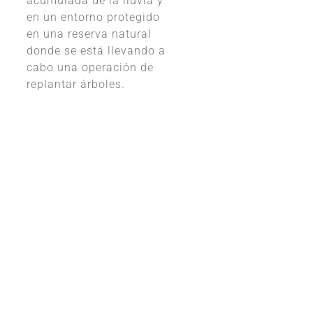
acumulada de la lluvia y
en un entorno protegido
en una reserva natural
donde se está llevando a
cabo una operación de
replantar árboles.