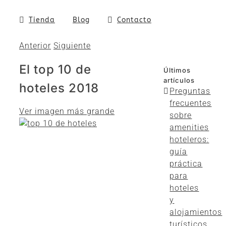
Tienda
Blog
Contacto
Anterior
Siguiente
El top 10 de
Últimos
artículos
hoteles 2018
Preguntas
frecuentes
Ver imagen más grande
sobre
amenities
hoteleros:
guía
práctica
para
hoteles
y
alojamientos
turísticos