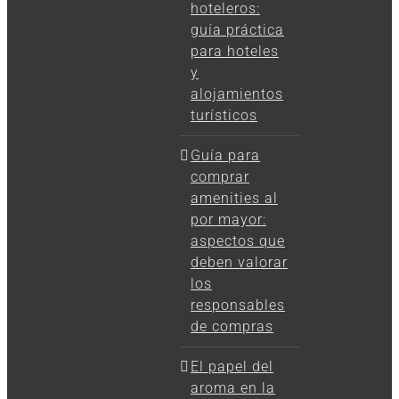
hoteleros:
guía práctica
para hoteles
y
alojamientos
turísticos
Guía para
comprar
amenities al
por mayor:
aspectos que
deben valorar
los
responsables
de compras
El papel del
aroma en la