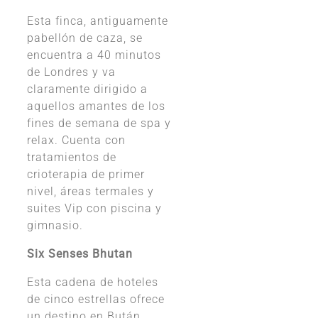
Esta finca, antiguamente
pabellón de caza, se
encuentra a 40 minutos
de Londres y va
claramente dirigido a
aquellos amantes de los
fines de semana de spa y
relax. Cuenta con
tratamientos de
crioterapia de primer
nivel, áreas termales y
suites Vip con piscina y
gimnasio.
Six Senses Bhutan
Esta cadena de hoteles
de cinco estrellas ofrece
un destino en Bután,