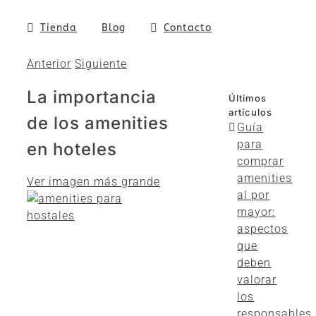
Tienda
Blog
Contacto
Anterior
Siguiente
La importancia
Últimos
artículos
de los amenities
Guía
para
en hoteles
comprar
amenities
Ver imagen más grande
al por
mayor:
aspectos
que
deben
valorar
los
responsables