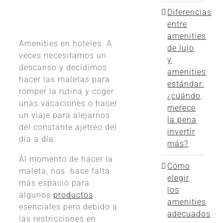
Diferencias
entre
amenities
Amenities en hoteles. A
de lujo
veces necesitamos un
y
descanso y decidimos
amenities
hacer las maletas para
estándar:
romper la rutina y coger
¿cuándo
unas vacaciones o hacer
merece
un viaje para alejarnos
la pena
del constante ajetreo del
invertir
día a día.
más?
Al momento de hacer la
Cómo
maleta, nos hace falta
elegir
más espacio para
los
algunos
productos
amenities
esenciales pero debido a
adecuados
las restricciones en