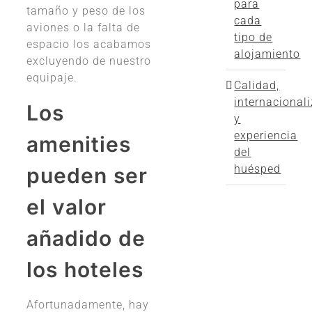
para
tamaño y peso de los
cada
aviones o la falta de
tipo de
espacio los acabamos
alojamiento
excluyendo de nuestro
equipaje.
Calidad,
internacional
Los
y
experiencia
amenities
del
huésped
pueden ser
el valor
añadido de
los hoteles
Afortunadamente, hay