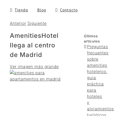
Tienda
Blog
Contacto
Anterior
Siguiente
AmenitiesHotel
Últimos
artículos
llega al centro
Preguntas
frecuentes
de Madrid
sobre
amenities
Ver imagen más grande
hoteleros:
guía
práctica
para
hoteles
y
alojamientos
turísticos