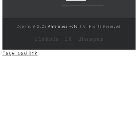
Copyright 2023
Amenities Hotel
| All Rights Reserved.
LinkedIn
X
Instagram
Page load link