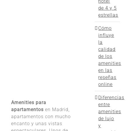
hotel
de 4 y 5
estrellas
Cómo
influye
la
calidad
de los
amenities
en las
reseñas
online
Diferencias
Amenities para
entre
apartamentos
en Madrid,
amenities
apartamentos con mucho
de lujo
encanto y unas vistas
y
espectaculares. Unos de