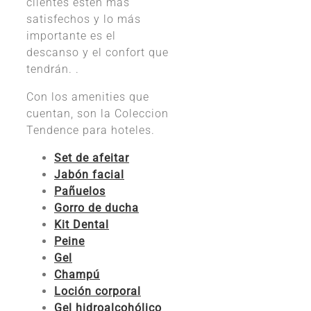
clientes estén más
satisfechos y lo más
importante es el
descanso y el confort que
tendrán. .
Con los amenities que
cuentan, son la Coleccion
Tendence para hoteles.
Set de afeitar
Jabón facial
Pañuelos
Gorro de ducha
Kit Dental
Peine
Gel
Champú
Loción corporal
Gel hidroalcohólico