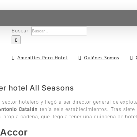
Buscar:
Amenities Para Hotel
Quiénes Somos
r hotel All Seasons
 sector hotelero y llegó a ser director general de explot
Antonio
Catalán
tenía seis establecimientos. Tras siete
u propia cadena, que llegó a tener una quincena de hotel
 Accor