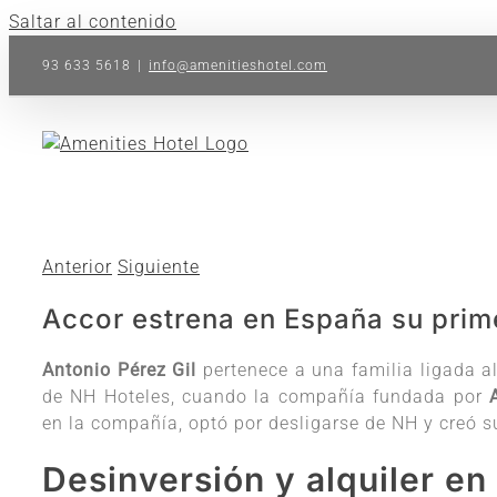
Saltar al contenido
93 633 5618
|
info@amenitieshotel.com
Anterior
Siguiente
Accor estrena en España su prime
Antonio Pérez Gil
pertenece a una familia ligada al
de NH Hoteles, cuando la compañía fundada por
en la compañía, optó por desligarse de NH y creó s
Desinversión y alquiler en