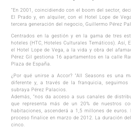
“En 2001, coincidiendo con el boom del sector, dec
El Prado y, en alquiler, con el Hotel Lope de Ve
tercera generación del negocio, Guillermo Pérez Pa
Centrados en la gestión y en la gama de tres est
hoteles (HTC, Hoteles Culturales Temáticos). Así, El
el Hotel Lope de Vega, a la vida y obra del afam
Pérez Gil gestiona 16 apartamentos en la calle Ra
Plaza de España.
¿Por qué unirse a Accor? “All Seasons es una ma
diferente y, a través de la franquicia, seguimos
subraya Pérez Palacios.
Además, “nos da acceso a sus canales de distrib
que representa más de un 20% de nuestros cost
habitaciones, ascenderá a 1,5 millones de euros. 
proceso finalice en marzo de 2012. La duración del
cinco.