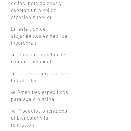
de las instalaciones y
esperan un nivel de
atención superior.
En este tipo de
alojamientos es habitual
incorporar:
☀️ Líneas completas de
cuidado personal.
☀️ Lociones corporales e
hidratantes.
☀️ Amenities específicos
para spa o piscina.
☀️ Productos orientados
al bienestar y la
relajación.