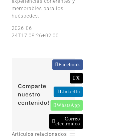
experiencias coherentes y
memorables para los
huéspedes.
2026-06-
24T17:08:26+02:00
Facebook
X
Comparte
LinkedIn
nuestro
contenido!
WhatsApp
Correo
electrónico
Artículos relacionados