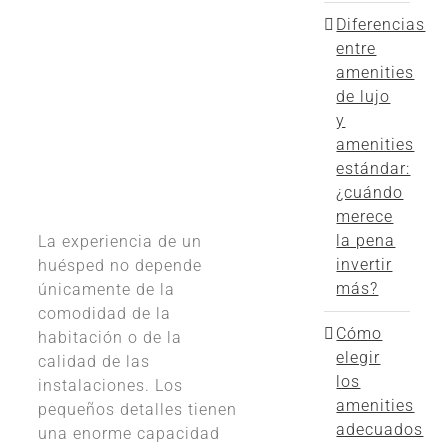
Diferencias
entre
amenities
de lujo
y
amenities
estándar:
¿cuándo
merece
la pena
La experiencia de un
invertir
huésped no depende
más?
únicamente de la
comodidad de la
Cómo
habitación o de la
elegir
calidad de las
los
instalaciones. Los
amenities
pequeños detalles tienen
adecuados
una enorme capacidad