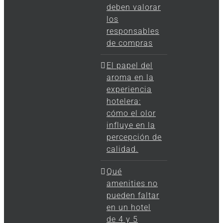
deben valorar
los
responsables
de compras
El papel del
aroma en la
experiencia
hotelera:
cómo el olor
influye en la
percepción de
calidad.
Qué
amenities no
pueden faltar
en un hotel
de 4 y 5