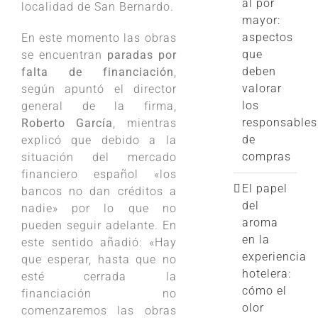
al por
localidad de San Bernardo.
mayor:
aspectos
En este momento las obras
que
se encuentran
paradas por
deben
falta de financiación
,
valorar
según apuntó el director
los
general de la firma,
responsables
Roberto García
, mientras
de
explicó que debido a la
compras
situación del mercado
financiero español «los
El papel
bancos no dan créditos a
del
nadie» por lo que no
aroma
pueden seguir adelante. En
en la
este sentido añadió: «Hay
experiencia
que esperar, hasta que no
hotelera:
esté cerrada la
cómo el
financiación no
olor
comenzaremos las obras