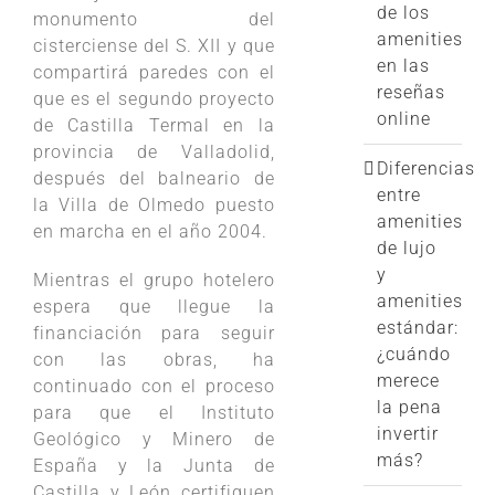
de los
monumento del
amenities
cisterciense del S. XII y que
en las
compartirá paredes con el
reseñas
que es el segundo proyecto
online
de Castilla Termal en la
provincia de Valladolid,
Diferencias
después del balneario de
entre
la Villa de Olmedo puesto
amenities
en marcha en el año 2004.
de lujo
y
Mientras el grupo hotelero
amenities
espera que llegue la
estándar:
financiación para seguir
¿cuándo
con las obras, ha
merece
continuado con el proceso
la pena
para que el Instituto
invertir
Geológico y Minero de
más?
España y la Junta de
Castilla y León certifiquen