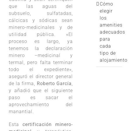
Cómo
que las aguas del
elegir
subsuelo, sulfatadas,
los
cálcicas y sódicas sean
amenities
minero-medicinales y de
adecuados
utilidad pública. «El
para
proceso es largo, ya
cada
tenemos la declaración
tipo de
minero –medicinal y
alojamiento
termal, pero falta terminar
todo el expediente»,
aseguró el director general
de la firma,
Roberto García
,
y añadió que el siguiente
paso es sacar el
aprovechamiento del
manantial.
Esta
certificación minero-