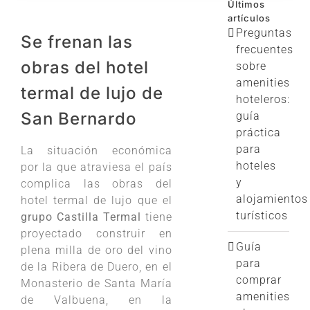
Últimos
artículos
Preguntas
Se frenan las
frecuentes
obras del hotel
sobre
amenities
termal de lujo de
hoteleros:
San Bernardo
guía
práctica
para
La situación económica
hoteles
por la que atraviesa el país
y
complica las obras del
alojamientos
hotel termal de lujo que el
turísticos
grupo Castilla Termal
tiene
proyectado construir en
Guía
plena milla de oro del vino
para
de la Ribera de Duero, en el
comprar
Monasterio de Santa María
amenities
de Valbuena, en la