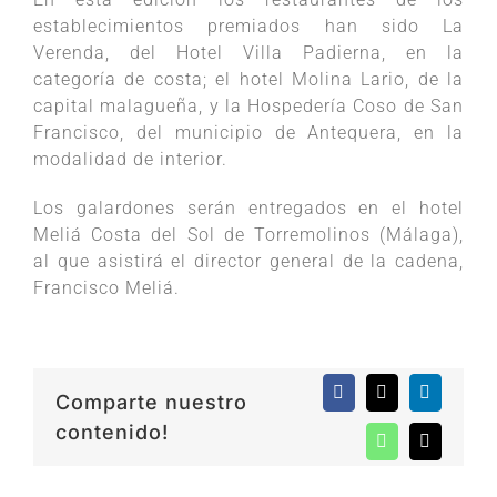
establecimientos premiados han sido La
Verenda, del Hotel Villa Padierna, en la
categoría de costa; el hotel Molina Lario, de la
capital malagueña, y la Hospedería Coso de San
Francisco, del municipio de Antequera, en la
modalidad de interior.
Los galardones serán entregados en el hotel
Meliá Costa del Sol de Torremolinos (Málaga),
al que asistirá el director general de la cadena,
Francisco Meliá.
Facebook
X
LinkedIn
Comparte nuestro
contenido!
WhatsApp
Correo
electróni