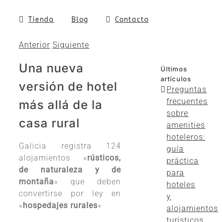
Tienda
Blog
Contacto
Anterior
Siguiente
Una nueva
Últimos
artículos
versión de hotel
Preguntas
frecuentes
más allá de la
sobre
casa rural
amenities
hoteleros:
Galicia registra 124
guía
alojamientos «
rústicos,
práctica
de naturaleza y de
para
montaña
» que deben
hoteles
convertirse por ley en
y
«
hospedajes rurales
«
alojamientos
turísticos