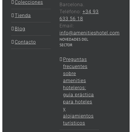
Colecciones
Barcelona.
Teléfono:
+34 93
Tienda
633 56 18
Email:
Blog
info@amenitieshotel.com
NOVEDADES DEL
Contacto
SECTOR
Preguntas
frecuentes
sobre
amenities
hoteleros:
guía práctica
para hoteles
y
alojamientos
turísticos