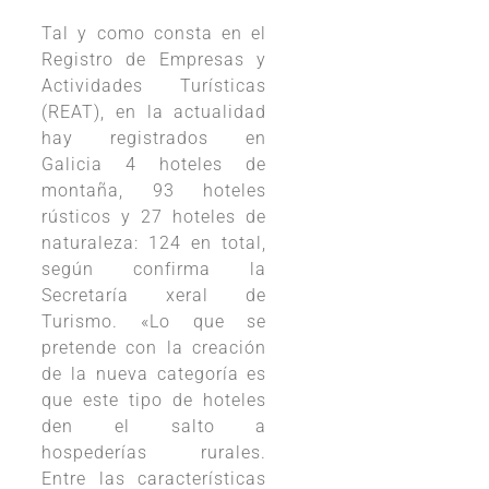
Tal y como consta en el
Registro de Empresas y
Actividades Turísticas
(REAT), en la actualidad
hay registrados en
Galicia 4 hoteles de
montaña, 93 hoteles
rústicos y 27 hoteles de
naturaleza: 124 en total,
según confirma la
Secretaría xeral de
Turismo. «Lo que se
pretende con la creación
de la nueva categoría es
que este tipo de hoteles
den el salto a
hospederías rurales.
Entre las características