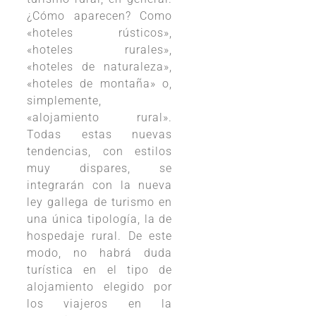
¿Cómo aparecen? Como
«hoteles rústicos»,
«hoteles rurales»,
«hoteles de naturaleza»,
«hoteles de montaña» o,
simplemente,
«alojamiento rural».
Todas estas nuevas
tendencias, con estilos
muy dispares, se
integrarán con la nueva
ley gallega de turismo en
una única tipología, la de
hospedaje rural. De este
modo, no habrá duda
turística en el tipo de
alojamiento elegido por
los viajeros en la