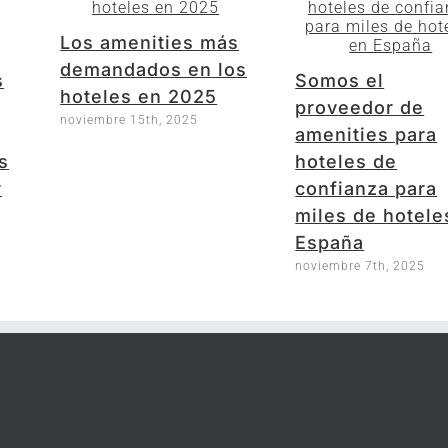
Los amenities más
demandados en los
s
Somos el
hoteles en 2025
proveedor de
noviembre 15th, 2025
amenities para
s
hoteles de
r
confianza para
miles de hotele
España
noviembre 7th, 2025