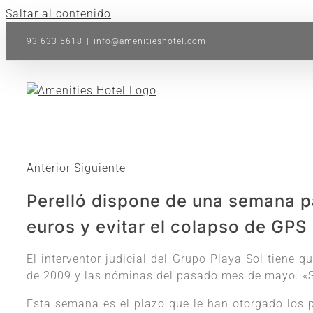
Saltar al contenido
93 633 5618
|
info@amenitieshotel.com
Anterior
Siguiente
Perelló dispone de una semana p
euros y evitar el colapso de GPS
El interventor judicial del Grupo Playa Sol tiene 
de 2009 y las nóminas del pasado mes de mayo. «Su
Esta semana es el plazo que le han otorgado los