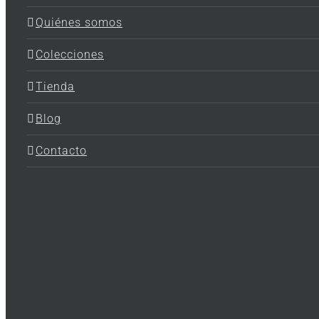
Quiénes somos
Colecciones
Tienda
Blog
Contacto