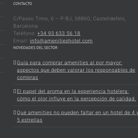
CONTACTO
C/Paseo Timo, 6 – P-BJ, 08860, Castelldefels,
Barcelona.
Teléfono:
+34 93 633 56 18
Email:
info@amenitieshotel.com
NOVEDADES DEL SECTOR
Guía para comprar amenities al por mayor:
aspectos que deben valorar los responsables de
compras
El papel del aroma en la experiencia hotelera:
cómo el olor influye en la percepción de calidad.
Qué amenities no pueden faltar en un hotel de 4 
5 estrellas