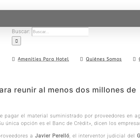
Buscar:
Amenities Para Hotel
Quiénes Somos
ara reunir al menos dos millones de
que pagar el material suministrado por proveedores en a
 única opción es el Banc de Crèdit», dicen los empresa
 proveedores a
Javier Perelló
, el interventor judicial del
G