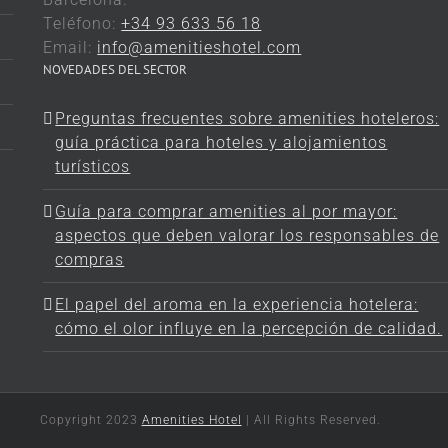
Teléfono:
+34 93 633 56 18
Email:
info@amenitieshotel.com
NOVEDADES DEL SECTOR
Preguntas frecuentes sobre amenities hoteleros:
guía práctica para hoteles y alojamientos
turísticos
Guía para comprar amenities al por mayor:
aspectos que deben valorar los responsables de
compras
El papel del aroma en la experiencia hotelera:
cómo el olor influye en la percepción de calidad.
Copyright 2023
Amenities Hotel
| All Rights Reserved.