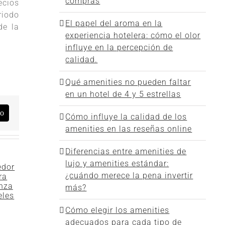
compras
ecios
riodo
El papel del aroma en la
de la
experiencia hotelera: cómo el olor
influye en la percepción de
calidad.
Qué amenities no pueden faltar
en un hotel de 4 y 5 estrellas
co
Cómo influye la calidad de los
amenities en las reseñas online
Diferencias entre amenities de
lujo y amenities estándar:
¿cuándo merece la pena invertir
más?
Cómo elegir los amenities
adecuados para cada tipo de