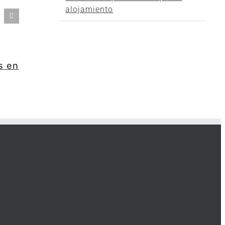
alojamiento
s en