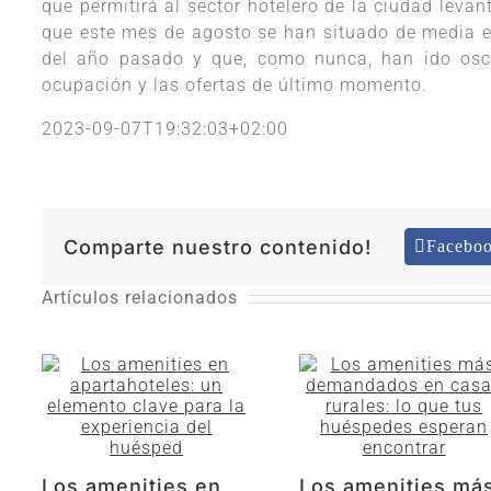
que permitirá al sector hotelero de la ciudad levan
que este mes de agosto se han situado de media 
del año pasado y que, como nunca, han ido osci
ocupación y las ofertas de último momento.
2023-09-07T19:32:03+02:00
Comparte nuestro contenido!
Facebo
Artículos relacionados
Los amenities en
Los amenities má