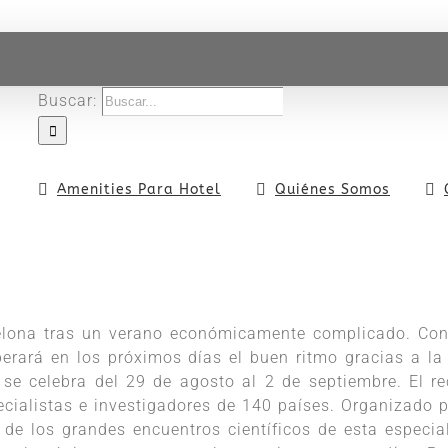
Buscar:
Amenities Para Hotel
Quiénes Somos
celona tras un verano económicamente complicado. Co
erará en los próximos días el buen ritmo gracias a la 
se celebra del 29 de agosto al 2 de septiembre. El re
ecialistas e investigadores de 140 paí­ses. Organizado p
 de los grandes encuentros científicos de esta especia