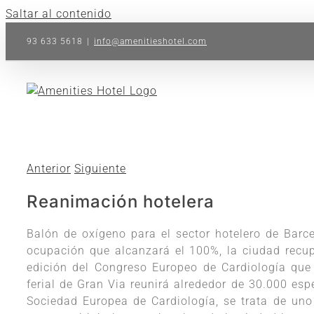
Saltar al contenido
93 633 5618
|
info@amenitieshotel.com
Anterior
Siguiente
Reanimación hotelera
Balón de oxígeno para el sector hotelero de Bar
ocupación que alcanzará el 100%, la ciudad recup
edición del Congreso Europeo de Cardiología que 
ferial de Gran Via reunirá alrededor de 30.000 esp
Sociedad Europea de Cardiología, se trata de uno