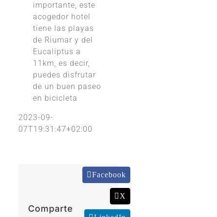
importante, este
acogedor hotel
tiene las playas
de Riumar y del
Eucaliptus a
11km, es decir,
puedes disfrutar
de un buen paseo
en bicicleta
2023-09-
07T19:31:47+02:00
Facebook
X
Comparte