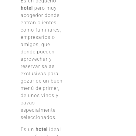
Es un pequeño
hotel
pero muy
acogedor donde
entran clientes
como familiares,
empresarios o
amigos, que
donde pueden
aprovechar y
reservar salas
exclusivas para
gozar de un buen
menú de primer,
de unos vinos y
cavas
especialmente
seleccionados.
Es un
hotel
ideal