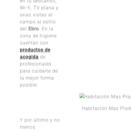
en tu descanso,
Wi-fi, TV plana y
unas vistas al
campo al estilo
del
Ebro
. En la
zona de higiene
cuentan con
productos de
acogida
de
profesionales
para cuidarte de
la mejor forma
posible.
Habitación Mas Pra
Y por último y no
menos