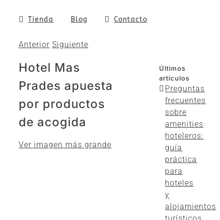
Tienda
Blog
Contacto
Anterior
Siguiente
Hotel Mas
Últimos
artículos
Prades apuesta
Preguntas
frecuentes
por productos
sobre
de acogida
amenities
hoteleros:
Ver imagen más grande
guía
práctica
para
hoteles
y
alojamientos
turísticos