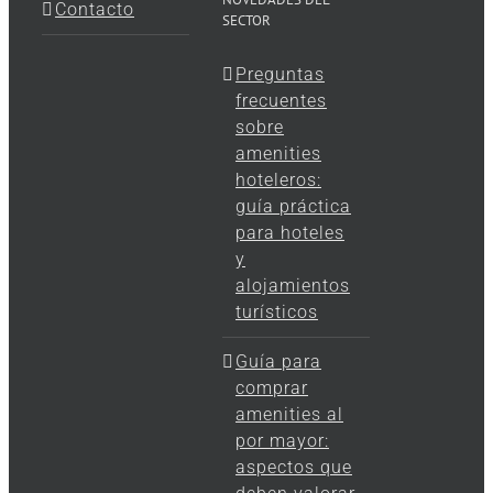
Contacto
SECTOR
Preguntas
frecuentes
sobre
amenities
hoteleros:
guía práctica
para hoteles
y
alojamientos
turísticos
Guía para
comprar
amenities al
por mayor:
aspectos que