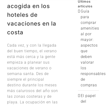
Últimos
acogida en los
artículos
Guía
hoteles de
para
vacaciones en la
comprar
amenities
costa
al por
mayor:
Cada vez, y con la llegada
aspectos
del buen tiempo, el verano
que
está más cerca y la gente
deben
empieza a planear sus
valorar
vacaciones de verano o
los
semana santa. Des de
responsables
siempre el principal
de
destino durante los meses
compras
más calurosos del año son
El papel
las zonas costeras y de
del
playa. La ocupación en las