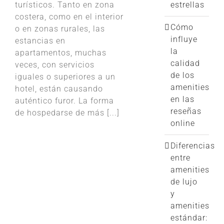
turísticos. Tanto en zona
estrellas
costera, como en el interior
Cómo
o en zonas rurales, las
influye
estancias en
la
apartamentos, muchas
calidad
veces, con servicios
de los
iguales o superiores a un
amenities
hotel, están causando
en las
auténtico furor. La forma
reseñas
de hospedarse de más [...]
online
Diferencias
entre
amenities
de lujo
y
amenities
estándar: