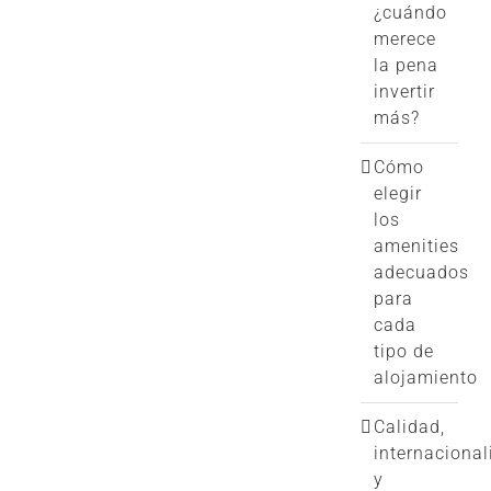
¿cuándo
merece
la pena
invertir
más?
Cómo
elegir
los
amenities
adecuados
para
cada
tipo de
alojamiento
Calidad,
internacional
y