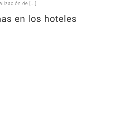
lización de [...]
as en los hoteles