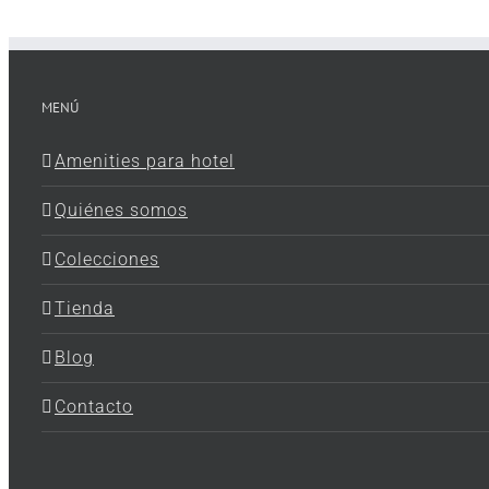
MENÚ
Amenities para hotel
Quiénes somos
Colecciones
Tienda
Blog
Contacto