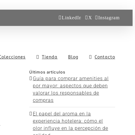
LinkedIn
X
Instagram
Colecciones
Tienda
Blog
Contacto
Últimos artículos
Guía para comprar amenities al
por mayor: aspectos que deben
valorar los responsables de
compras
,
El papel del aroma en la
experiencia hotelera: cómo el
.
olor influye en la percepción de