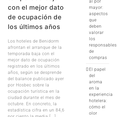
al por
con el mejor dato
mayor:
aspectos
de ocupación de
que
los últimos años
deben
valorar
los
Los hoteles de Benidorm
responsables
afrontan el arranque de la
de
temporada baja con el
compras
mejor dato de ocupación
registrado en los últimos
El papel
años, según se desprende
del
del balance publicado ayer
aroma
por Hosbec sobre la
en la
ocupación turística en la
experiencia
ciudad durante el mes de
hotelera:
octubre. En concreto, la
cómo el
estadística cifra en un 84,6
olor
por ciento la media [...]