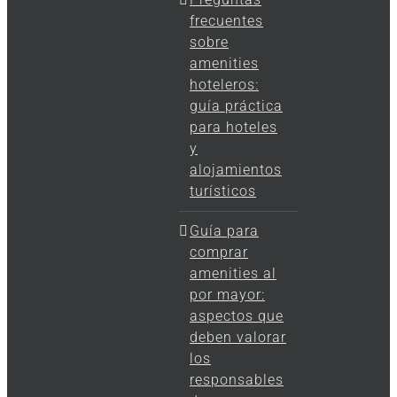
frecuentes
sobre
amenities
hoteleros:
guía práctica
para hoteles
y
alojamientos
turísticos
Guía para
comprar
amenities al
por mayor:
aspectos que
deben valorar
los
responsables