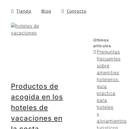
Tienda
Blog
Contacto
Últimos
artículos
Preguntas
frecuentes
sobre
amenities
hoteleros:
Productos de
guía
práctica
acogida en los
para
hoteles de
hoteles
y
vacaciones en
alojamientos
la costa
turísticos