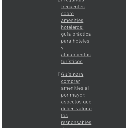
frecuentes
sobre
amenities
hoteleros:
guía práctica
para hoteles
y
alojamientos
turísticos
Guía para
comprar
amenities al
por mayor:
aspectos que
deben valorar
los
responsables