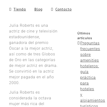
Tienda
Blog
Contacto
Julia Roberts es una
actriz de cine y televisión
Últimos
estadounidense,
artículos
ganadora del premio
Preguntas
Óscar a la mejor actriz, ​
frecuentes
así como de tres Globos
sobre
de Oro en las categorías
amenities
de mejor actriz en drama.
hoteleros:
Se convirtió en la actriz
guía
mejor pagada en el año
práctica
2000.
para
hoteles
Julia Roberts es
y
considerada la octava
alojamientos
mujer más rica del
turísticos