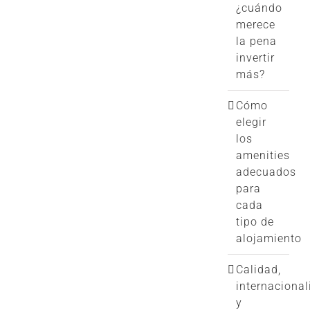
¿cuándo
merece
la pena
invertir
más?
Cómo
elegir
los
amenities
adecuados
para
cada
tipo de
alojamiento
Calidad,
internacional
y