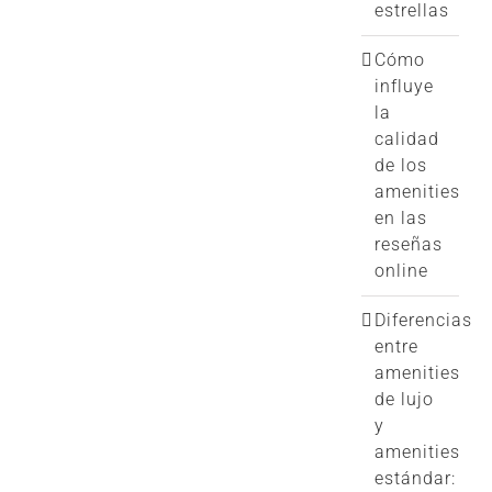
estrellas
Cómo
influye
la
calidad
de los
amenities
en las
reseñas
online
Diferencias
entre
amenities
de lujo
y
amenities
estándar: