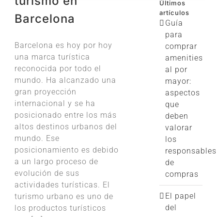
turismo en
Últimos
artículos
Barcelona
Guía
para
Barcelona es hoy por hoy
comprar
una marca turística
amenities
reconocida por todo el
al por
mundo. Ha alcanzado una
mayor:
gran proyección
aspectos
internacional y se ha
que
posicionado entre los más
deben
altos destinos urbanos del
valorar
mundo. Ese
los
posicionamiento es debido
responsables
a un largo proceso de
de
evolución de sus
compras
actividades turísticas. El
El papel
turismo urbano es uno de
del
los productos turísticos