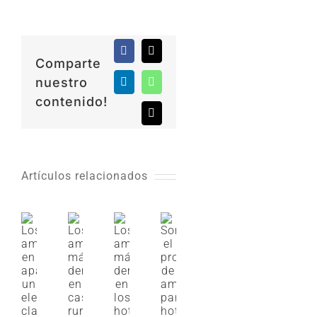
Facebook
X
Comparte
nuestro
LinkedIn
WhatsApp
contenido!
Correo
electrónico
Artículos relacionados