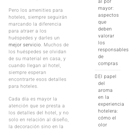
al por
mayor:
Pero los amenities para
aspectos
hoteles, siempre seguirán
que
marcando la diferencia
deben
para atraer a los
valorar
huéspedes y darles un
los
mejor servicio
. Muchos de
responsables
los huéspedes se olvidan
de
de su material en casa, y
compras
cuando llegan al hotel,
siempre esperan
El papel
encontrarte esos detalles
del
para hoteles.
aroma
en la
Cada día es mayor la
experiencia
atención que se presta a
hotelera:
los detalles del hotel, y no
cómo el
solo en relación al diseño,
olor
la decoración sino en la