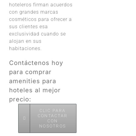
hoteleros firman acuerdos
con grandes marcas
cosméticos para ofrecer a
sus clientes esa
exclusividad cuando se
alojan en sus
habitaciones.
Contáctenos hoy
para comprar
amenities para
hoteles al mejor
precio:
CLIC PARA
CONTACTAR
CON
NOSOTROS