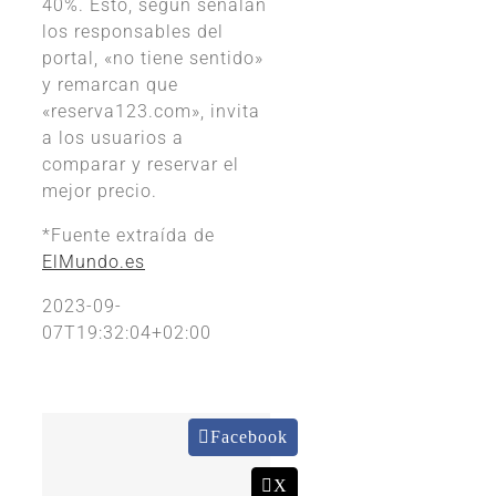
40%. Esto, según señalan
los responsables del
portal, «no tiene sentido»
y remarcan que
«reserva123.com», invita
a los usuarios a
comparar y reservar el
mejor precio.
*Fuente extraída de
ElMundo.es
2023-09-
07T19:32:04+02:00
Facebook
X