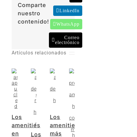
Comparte
LinkedIn
nuestro
contenido!
WhatsApp
Correo
electrónico
Artículos relacionados
Los
Los
amenities
amenities
en
más
Los