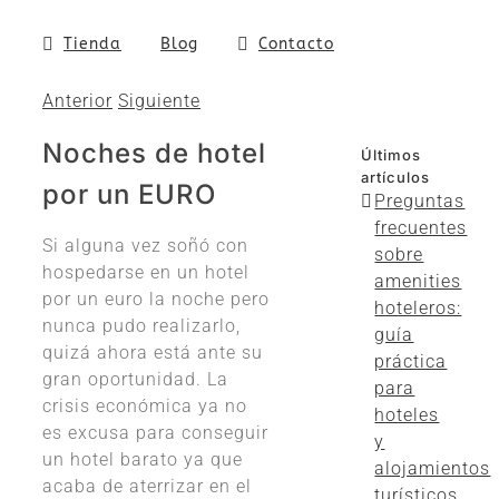
Tienda
Blog
Contacto
Anterior
Siguiente
Noches de hotel
Últimos
artículos
por un EURO
Preguntas
frecuentes
Si alguna vez soñó con
sobre
hospedarse en un hotel
amenities
por un euro la noche pero
hoteleros:
nunca pudo realizarlo,
guía
quizá ahora está ante su
práctica
gran oportunidad. La
para
crisis económica ya no
hoteles
es excusa para conseguir
y
un hotel barato ya que
alojamientos
acaba de aterrizar en el
turísticos