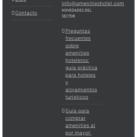
info@amenitieshotel.com
NOVEDADES DEL
Contacto
SECTOR
Preguntas
frecuentes
sobre
amenities
hoteleros:
guía práctica
para hoteles
y
alojamientos
turísticos
Guía para
comprar
amenities al
por mayor: