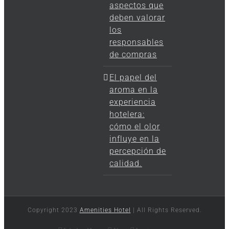
aspectos que
deben valorar
los
responsables
de compras
El papel del
aroma en la
experiencia
hotelera:
cómo el olor
influye en la
percepción de
calidad.
Copyright 2023
Amenities Hotel
| All Rights Reserved.